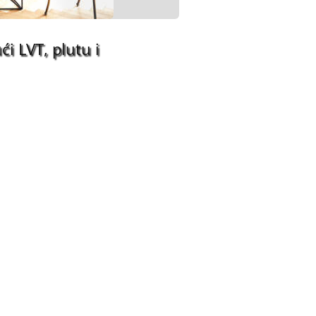
ći LVT, plutu i