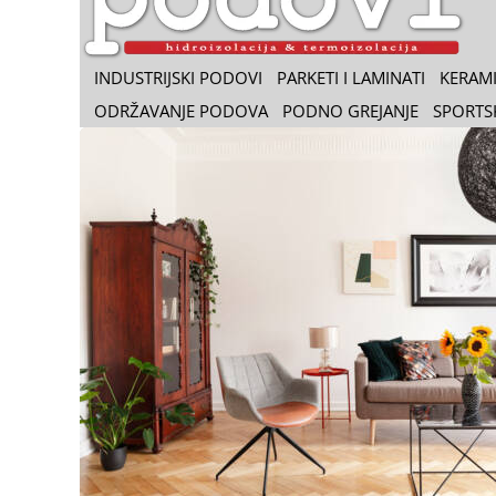
INDUSTRIJSKI PODOVI
PARKETI I LAMINATI
KERAM
ODRŽAVANJE PODOVA
PODNO GREJANJE
SPORTS