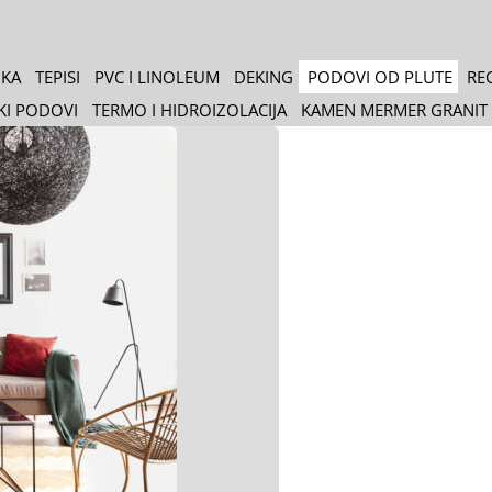
IKA
TEPISI
PVC I LINOLEUM
DEKING
PODOVI OD PLUTE
RE
KI PODOVI
TERMO I HIDROIZOLACIJA
KAMEN MERMER GRANIT