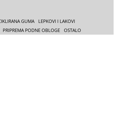
CIKLIRANA GUMA
LEPKOVI I LAKOVI
PRIPREMA PODNE OBLOGE
OSTALO