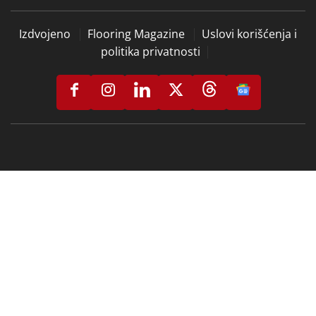
Izdvojeno
Flooring Magazine
Uslovi korišćenja i
politika privatnosti