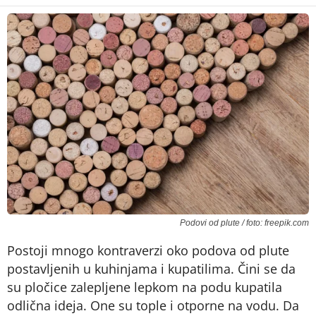
Podovi od plute / foto: freepik.com
Postoji mnogo kontraverzi oko podova od plute
postavljenih u kuhinjama i kupatilima. Čini se da
su pločice zalepljene lepkom na podu kupatila
odlična ideja. One su tople i otporne na vodu. Da