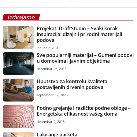
Izdvajamo
Projekat: DraftStudio – Svaki korak
inspiracija: dizajn i prirodni materijali
podova
januar 2, 2026
Sve popularniji materijal – Gumeni podovi
u domovima i javnim objektima
decembar 26, 2015
Uputstvo za kontrolu kvaliteta
postavljenih drvenih podova
septembar 17, 2025
Podno grejanje i različite podne obloge –
Energetska efikasnost vašeg doma
decembar 2, 2015
Lakiranje parketa