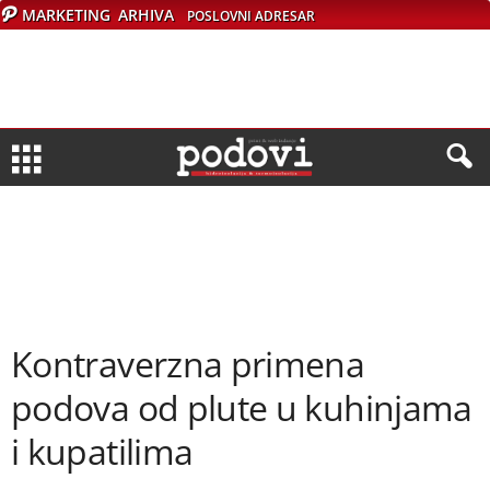
MARKETING
ARHIVA
POSLOVNI ADRESAR
Kontraverzna primena
podova od plute u kuhinjama
i kupatilima