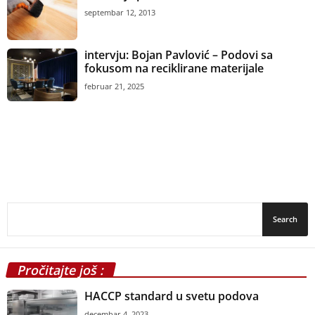
septembar 12, 2013
intervju: Bojan Pavlović – Podovi sa
fokusom na reciklirane materijale
februar 21, 2025
Pročitajte još :
HACCP standard u svetu podova
decembar 4, 2023