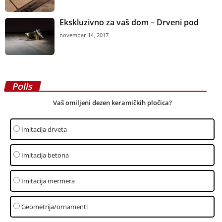
Ekskluzivno za vaš dom – Drveni pod
novembar 14, 2017
Polls
Vaš omiljeni dezen keramičkih pločica?
Imitacija drveta
Imitacija betona
Imitacija mermera
Geometrija/ornamenti