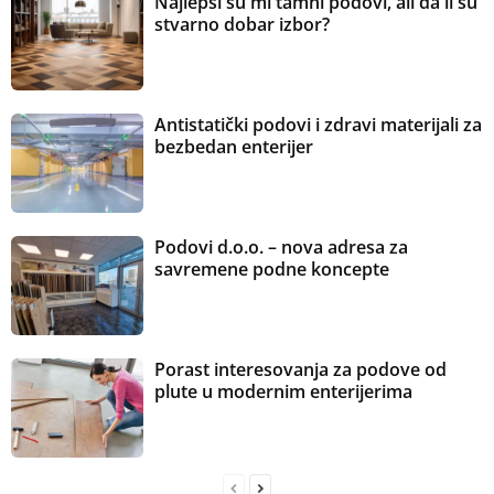
Najlepši su mi tamni podovi, ali da li su
stvarno dobar izbor?
Antistatički podovi i zdravi materijali za
bezbedan enterijer
Podovi d.o.o. – nova adresa za
savremene podne koncepte
Porast interesovanja za podove od
plute u modernim enterijerima