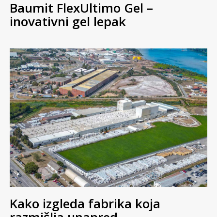
Baumit FlexUltimo Gel –
inovativni gel lepak
Kako izgleda fabrika koja
razmišlja unapred