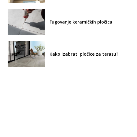
Fugovanje keramičkih pločica
Kako izabrati pločice za terasu?