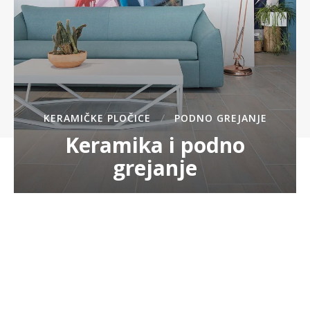
KERAMIČKE PLOČICE
PODNO GREJANJE
Keramika i podno
grejanje