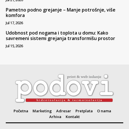
Pametno podno grejanje – Manje potrošnje, više
komfora
Jul 17, 2026
Udobnost pod nogama i toplota u domu: Kako
savremeni sistemi grejanja transformišu prostor
Jul 15, 2026
Početna
Marketing
Adresar
Pretplata
O nama
Arhiva
Kontakt