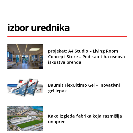
izbor urednika
projekat: A4 Studio – Living Room
Concept Store – Pod kao tiha osnova
iskustva brenda
Baumit FlexUltimo Gel – inovativni
gel lepak
Kako izgleda fabrika koja razmišlja
unapred