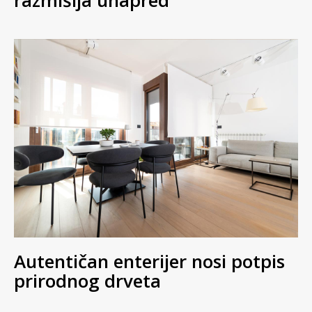
Autentičan enterijer nosi potpis
prirodnog drveta