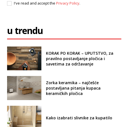
I've read and accept the
Privacy Policy
.
u trendu
KORAK PO KORAK – UPUTSTVO, za
pravilno postavljanje pločica i
savetima za održavanje
Zorka keramika – najčešće
postavljana pitanja kupaca
keramičkih pločica
Kako izabrati slivnike za kupatilo