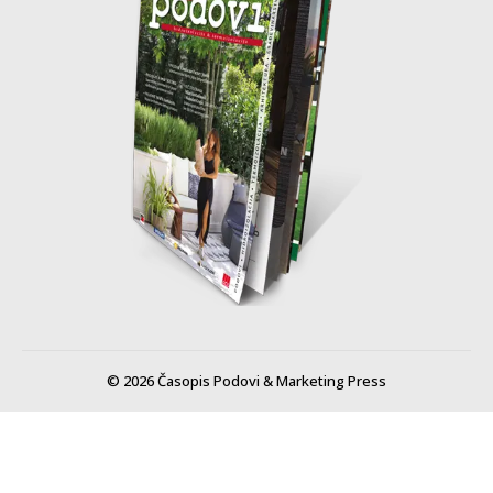
© 2026 Časopis Podovi & Marketing Press