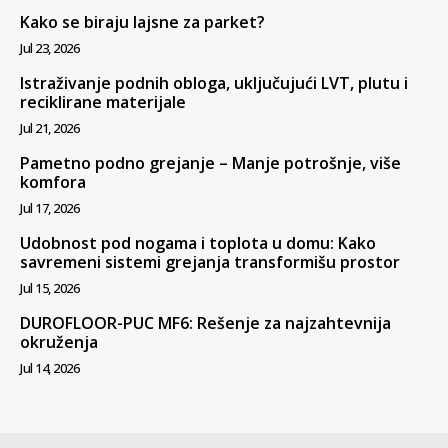
Kako se biraju lajsne za parket?
Jul 23, 2026
Istraživanje podnih obloga, uključujući LVT, plutu i
reciklirane materijale
Jul 21, 2026
Pametno podno grejanje – Manje potrošnje, više
komfora
Jul 17, 2026
Udobnost pod nogama i toplota u domu: Kako
savremeni sistemi grejanja transformišu prostor
Jul 15, 2026
DUROFLOOR-PUC MF6: Rešenje za najzahtevnija
okruženja
Jul 14, 2026