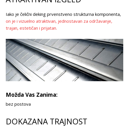
Iako je čelični deking prvenstveno strukturna komponenta,
on je i vizuelno atraktivan, jednostavan za održavanje,
trajan, estetičan i prijatan.
Možda Vas Zanima:
bez postova
DOKAZANA TRAJNOST