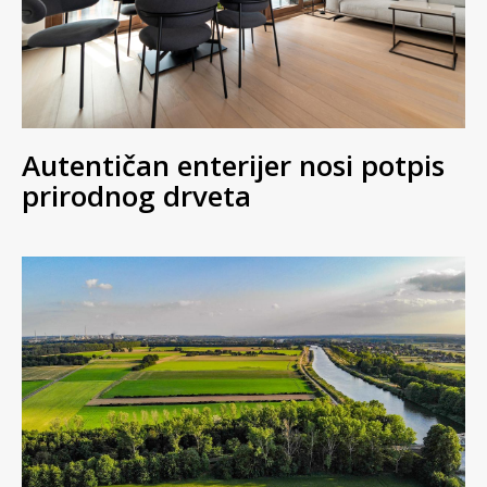
Autentičan enterijer nosi potpis
prirodnog drveta