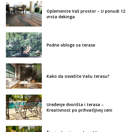
Oplemenite Vaš prostor – U ponudi 12
vrsta dekinga
Podne obloge za terase
Kako da osvežite Vašu terasu?
Uređenje dvorišta i terasa –
Kreativnost po prihvatljivoj ceni