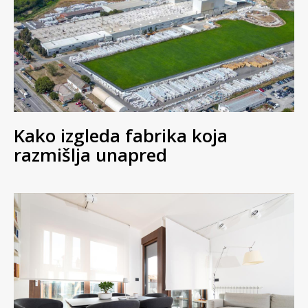
Kako izgleda fabrika koja
razmišlja unapred