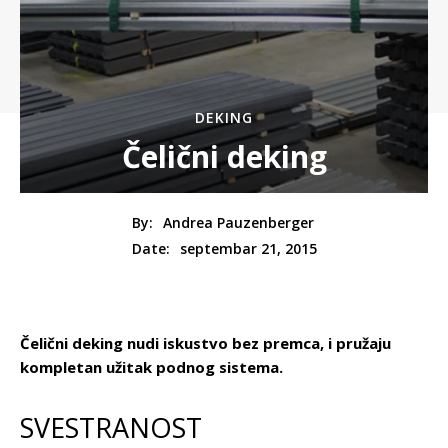
DEKING
Čelični deking
By:
Andrea Pauzenberger
septembar 21, 2015
Date:
Čelični deking nudi iskustvo bez premca, i pružaju
kompletan užitak podnog sistema.
SVESTRANOST