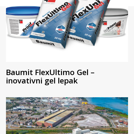
Baumit FlexUltimo Gel –
inovativni gel lepak