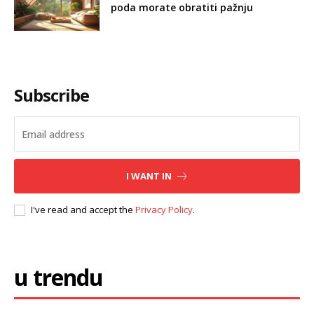
poda morate obratiti pažnju
Subscribe
I WANT IN
I've read and accept the
Privacy Policy
.
u trendu