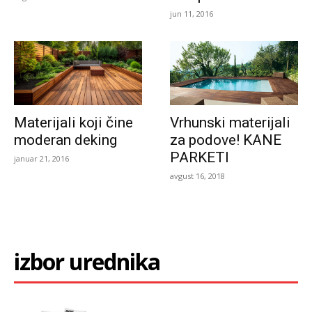
jun 11, 2016
Materijali koji čine
Vrhunski materijali
moderan deking
za podove! KANE
PARKETI
januar 21, 2016
avgust 16, 2018
izbor urednika