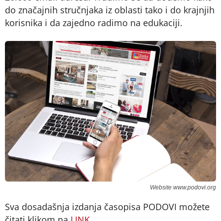
do značajnih stručnjaka iz oblasti tako i do krajnjih
korisnika i da zajedno radimo na edukaciji.
Website www.podovi.org
Sva dosadašnja izdanja časopisa PODOVI možete
čitati klikom na
LINK