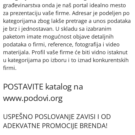
građevinarstva onda je naš portal idealno mesto
za prezentaciju vaše firme. Adresar je podeljen po
kategorijama zbog lakše pretrage a unos podataka
je brz i jednostavan. U skladu sa izabranim
paketom imate mogućnost objave detaljnih
podataka o firmi, reference, fotografija i video
materijala. Profil vaše firme će biti vidno istaknut
u kategorijama po izboru i to iznad konkurentskih
firmi.
POSTAVITE katalog na
www.podovi.org
USPEŠNO POSLOVANJE ZAVISI I OD
ADEKVATNE PROMOCIJE BRENDA!