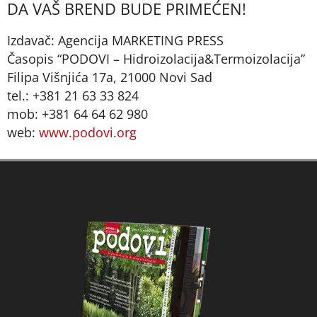
DA VAŠ BREND BUDE PRIMEĆEN!
Izdavač: Agencija MARKETING PRESS
Časopis “PODOVI – Hidroizolacija&Termoizolacija”
Filipa Višnjića 17a, 21000 Novi Sad
tel.: +381 21 63 33 824
mob: +381 64 64 62 980
web:
www.podovi.org