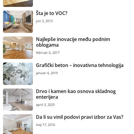
Šta je to VOC?
jun 3, 2013
Najlepše inovacije među podnim
oblogama
februar 6, 2017
Grafički beton – inovativna tehnologija
januar 4, 2019
Drvo i kamen kao osnova skladnog
enterijera
april 3, 2025
Da li su vinil podovi pravi izbor za Vas?
maj 17, 2016