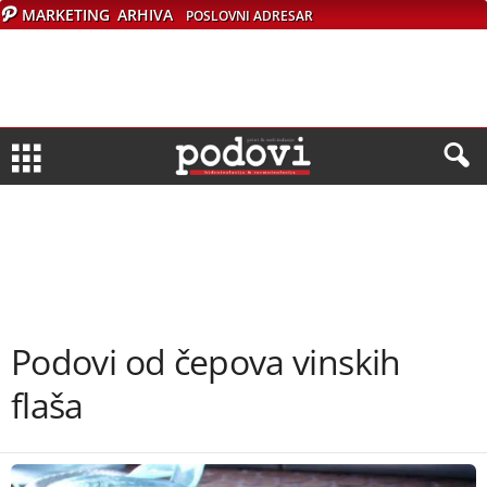
MARKETING
ARHIVA
POSLOVNI ADRESAR
Podovi od čepova vinskih
flaša