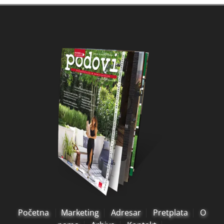
Početna
Marketing
Adresar
Pretplata
O