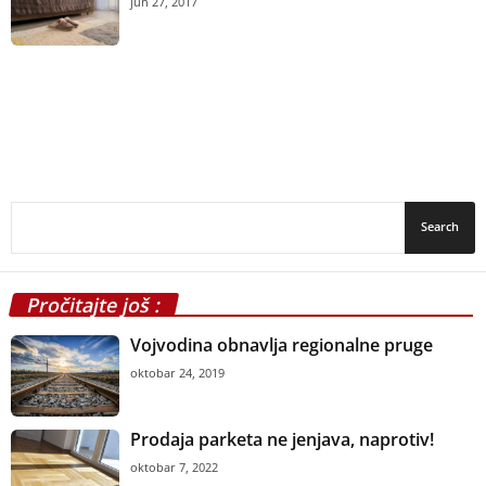
jun 27, 2017
Pročitajte još :
Vojvodina obnavlja regionalne pruge
oktobar 24, 2019
Prodaja parketa ne jenjava, naprotiv!
oktobar 7, 2022