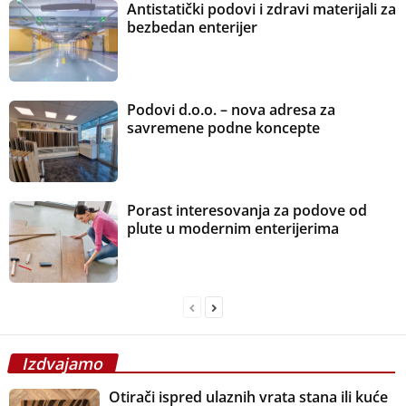
Antistatički podovi i zdravi materijali za
bezbedan enterijer
Podovi d.o.o. – nova adresa za
savremene podne koncepte
Porast interesovanja za podove od
plute u modernim enterijerima
Izdvajamo
Otirači ispred ulaznih vrata stana ili kuće