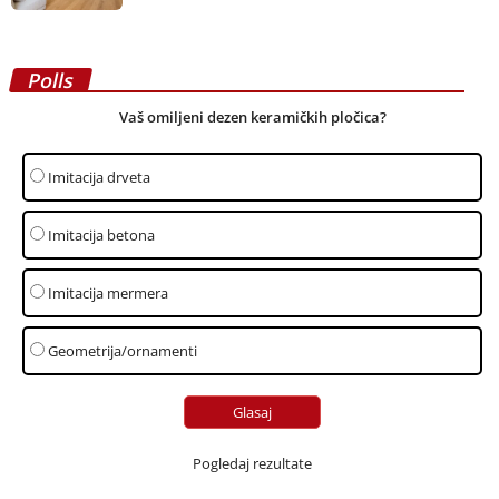
Polls
Vaš omiljeni dezen keramičkih pločica?
Imitacija drveta
Imitacija betona
Imitacija mermera
Geometrija/ornamenti
Pogledaj rezultate