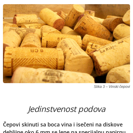
Slika 3 – Vinski čepovi
Jedinstvenost podova
Čepovi skinuti sa boca vina i isečeni na diskove
debljine oko 6 mm se lepe na specijalnu papirnu