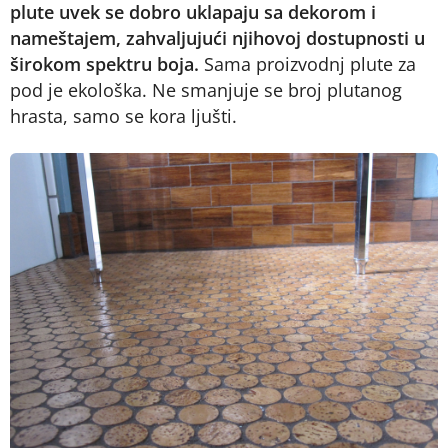
plute uvek se dobro uklapaju sa dekorom i
nameštajem, zahvaljujući njihovoj dostupnosti u
širokom spektru boja.
Sama proizvodnj plute za
pod je ekološka. Ne smanjuje se broj plutanog
hrasta, samo se kora ljušti.