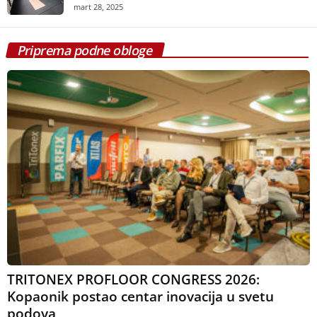
mart 28, 2025
Priprema podne obloge
TRITONEX PROFLOOR CONGRESS 2026:
Kopaonik postao centar inovacija u svetu
podova