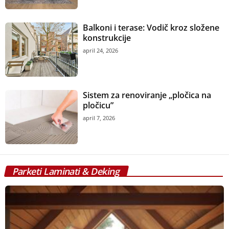
Balkoni i terase: Vodič kroz složene
konstrukcije
april 24, 2026
Sistem za renoviranje „pločica na
pločicu”
april 7, 2026
Parketi Laminati & Deking