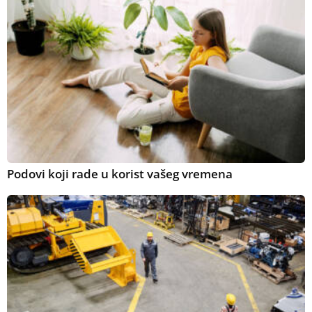
Podovi koji rade u korist vašeg vremena