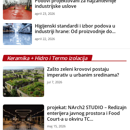
Podovi projektovani za najzahtevnije
industrijske uslove
april 23, 2026
Higijenski standardi i izbor podova u
industriji hrane: Od proizvodnje do...
april 22, 2026
Keramika + Hidro i Termo izolacija
Zašto zeleni krovovi postaju
imperativ u urbanim sredinama?
jul 7, 2026
projekat: NArch2 STUDIO – Redizajn
enterijera javnog prostora i Food
Court-a u okviru TC...
maj 15, 2026