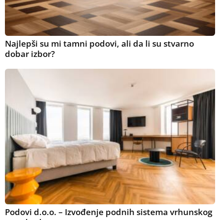
Najlepši su mi tamni podovi, ali da li su stvarno
dobar izbor?
Podovi d.o.o. – Izvođenje podnih sistema vrhunskog