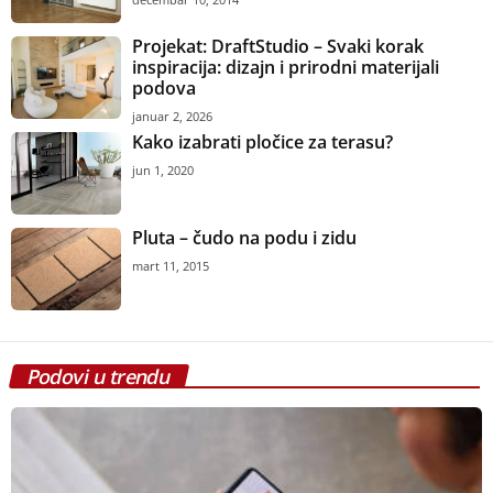
Projekat: DraftStudio – Svaki korak
inspiracija: dizajn i prirodni materijali
podova
januar 2, 2026
Kako izabrati pločice za terasu?
jun 1, 2020
Pluta – čudo na podu i zidu
mart 11, 2015
Podovi u trendu