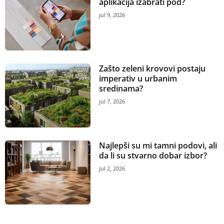
aplikacija izabrati pod?
jul 9, 2026
Zašto zeleni krovovi postaju
imperativ u urbanim
sredinama?
jul 7, 2026
Najlepši su mi tamni podovi, ali
da li su stvarno dobar izbor?
jul 2, 2026