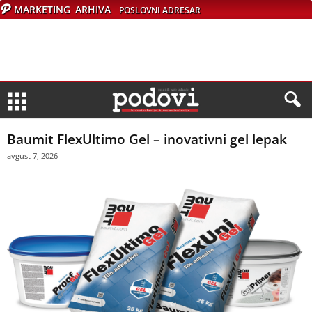
MARKETING
ARHIVA
POSLOVNI ADRESAR
Baumit FlexUltimo Gel – inovativni gel lepak
avgust 7, 2026