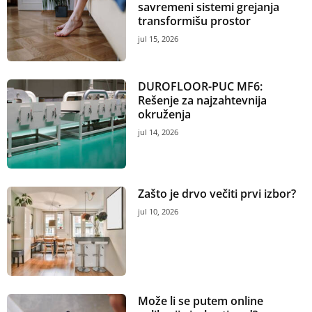
savremeni sistemi grejanja
transformišu prostor
jul 15, 2026
DUROFLOOR-PUC MF6:
Rešenje za najzahtevnija
okruženja
jul 14, 2026
Zašto je drvo večiti prvi izbor?
jul 10, 2026
Može li se putem online