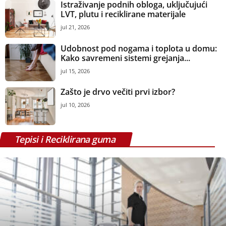
Istraživanje podnih obloga, uključujući
LVT, plutu i reciklirane materijale
jul 21, 2026
Udobnost pod nogama i toplota u domu:
Kako savremeni sistemi grejanja...
jul 15, 2026
Zašto je drvo večiti prvi izbor?
jul 10, 2026
Tepisi i Reciklirana guma