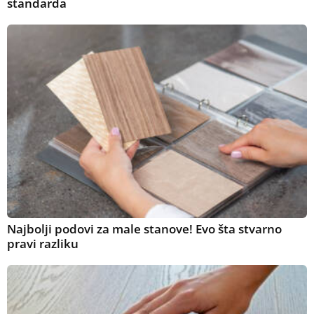
standarda
Najbolji podovi za male stanove! Evo šta stvarno
pravi razliku