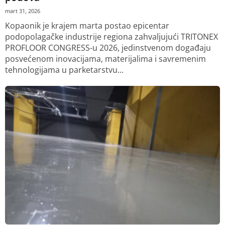
mart 31, 2026
Kopaonik je krajem marta postao epicentar
podopolagačke industrije regiona zahvaljujući TRITONEX
PROFLOOR CONGRESS-u 2026, jedinstvenom događaju
posvećenom inovacijama, materijalima i savremenim
tehnologijama u parketarstvu...