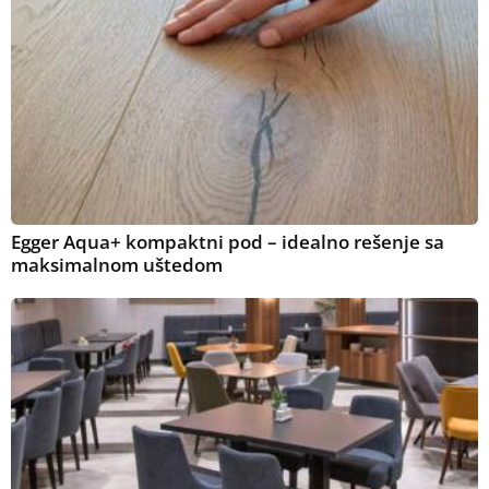
Egger Aqua+ kompaktni pod – idealno rešenje sa
maksimalnom uštedom