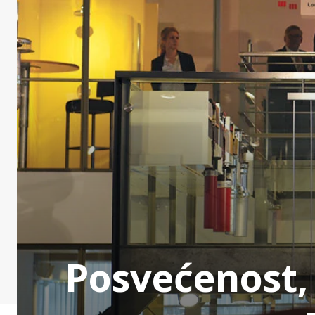
Posvećenost, 