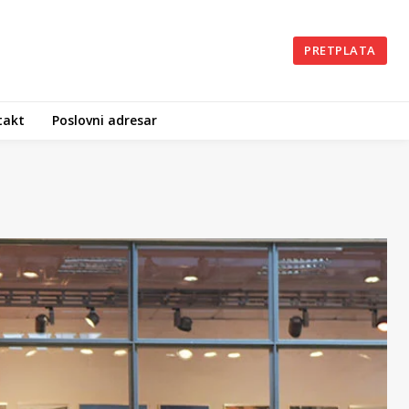
PRETPLATA
takt
Poslovni adresar