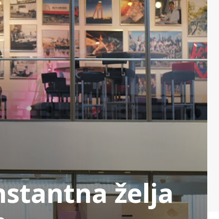
nstantna želja