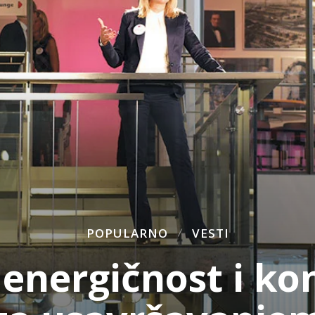
POPULARNO
VESTI
energičnost i ko