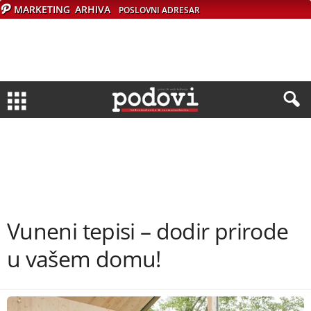
MARKETING
ARHIVA
POSLOVNI ADRESAR
Vuneni tepisi – dodir prirode
u vašem domu!