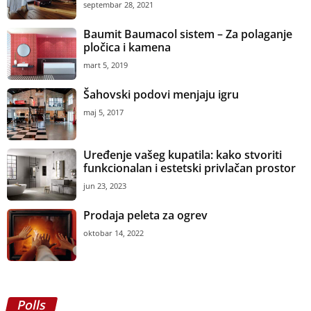
septembar 28, 2021
Baumit Baumacol sistem – Za polaganje
pločica i kamena
mart 5, 2019
Šahovski podovi menjaju igru
maj 5, 2017
Uređenje vašeg kupatila: kako stvoriti
funkcionalan i estetski privlačan prostor
jun 23, 2023
Prodaja peleta za ogrev
oktobar 14, 2022
Polls