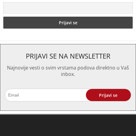
PRIJAVI SE NA NEWSLETTER
Najnovije vesti o svim vrstama podova direktno u Vaš
inbox.