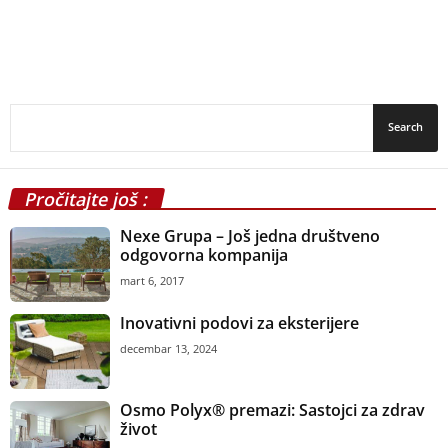
Pročitajte još :
Nexe Grupa – Još jedna društveno
odgovorna kompanija
mart 6, 2017
Inovativni podovi za eksterijere
decembar 13, 2024
Osmo Polyx® premazi: Sastojci za zdrav
život