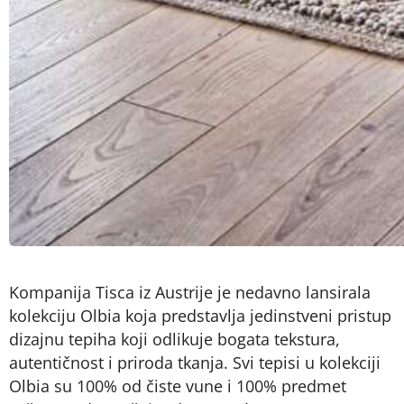
Kompanija Tisca iz Austrije je nedavno lansirala
kolekciju Olbia koja predstavlja jedinstveni pristup
dizajnu tepiha koji odlikuje bogata tekstura,
autentičnost i priroda tkanja. Svi tepisi u kolekciji
Olbia su 100% od čiste vune i 100% predmet