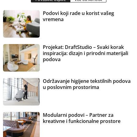
Podovi koji rade u korist vašeg
vremena
Projekat: DraftStudio – Svaki korak
inspiracija: dizajn i prirodni materijali
podova
Održavanje higijene tekstilnih podova
u poslovnim prostorima
Modularni podovi – Partner za
kreativne i funkcionalne prostore