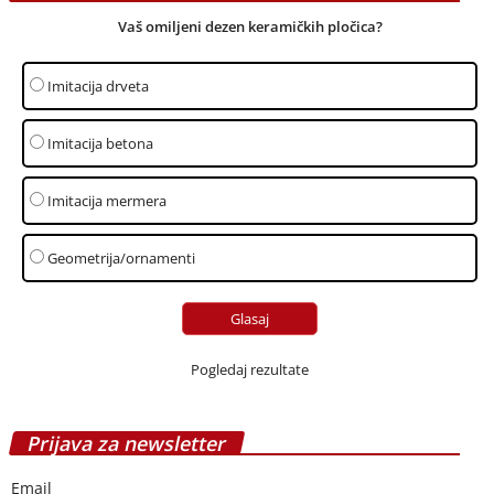
Vaš omiljeni dezen keramičkih pločica?
Imitacija drveta
Imitacija betona
Imitacija mermera
Geometrija/ornamenti
Pogledaj rezultate
Prijava za newsletter
Email