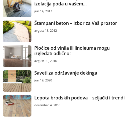
izolacija poda u vašem...
jun 14, 2017
Štampani beton – izbor za Vaš prostor
avgust 18, 2012
Pločice od vinila ili linoleuma mogu
izgledati odlično!
avgust 10, 2016
Saveti za održavanje dekinga
jun 19, 2020
Lepota brodskih podova – seljački i trendi
decembar 4, 2016