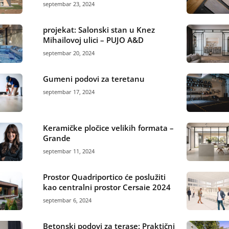
septembar 23, 2024
projekat: Salonski stan u Knez
Mihailovoj ulici – PUJO A&D
septembar 20, 2024
Gumeni podovi za teretanu
septembar 17, 2024
Keramičke pločice velikih formata –
Grande
septembar 11, 2024
Prostor Quadriportico će poslužiti
kao centralni prostor Cersaie 2024
septembar 6, 2024
Betonski podovi za terase: Praktični