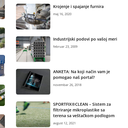
Krojenje i spajanje furnira
maj 16, 2020
Industrijski podovi po vašoj meri
februar 23, 2009
ANKETA: Na koji način vam je
pomogao naš portal?
novembar 26, 2018
SPORTFIX®CLEAN – Sistem za
filtriranje mikroplastike sa
terena sa veštačkom podlogom
avgust 12, 2021