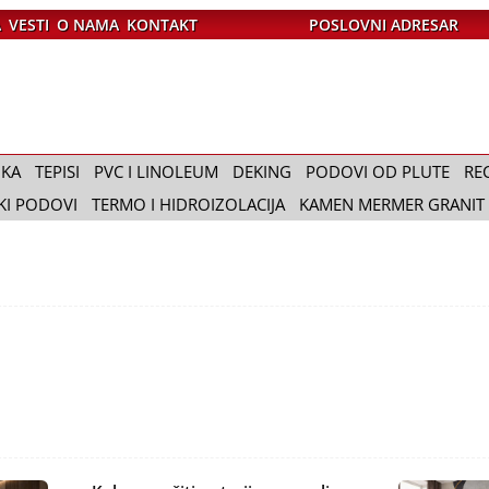
A
VESTI
O NAMA
KONTAKT
POSLOVNI ADRESAR
IKA
TEPISI
PVC I LINOLEUM
DEKING
PODOVI OD PLUTE
RE
KI PODOVI
TERMO I HIDROIZOLACIJA
KAMEN MERMER GRANIT