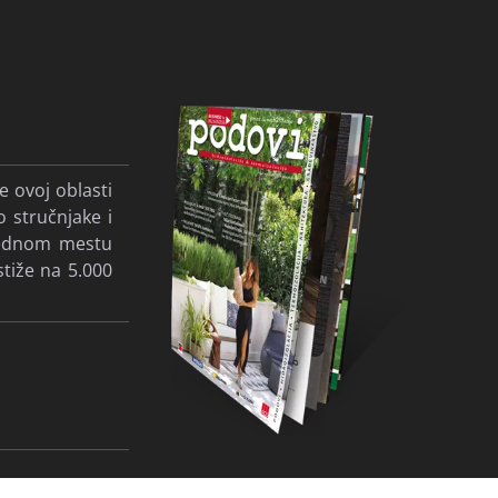
e ovoj oblasti
o stručnjake i
 jednom mestu
stiže na 5.000