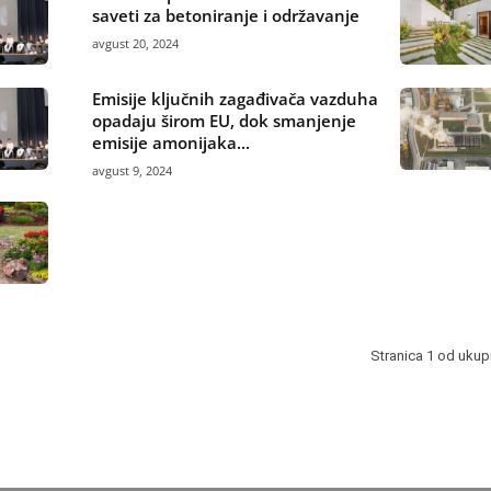
saveti za betoniranje i održavanje
avgust 20, 2024
Emisije ključnih zagađivača vazduha
opadaju širom EU, dok smanjenje
emisije amonijaka...
avgust 9, 2024
Stranica 1 od ukup