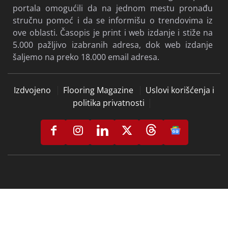
portala omogućili da na jednom mestu pronađu
stručnu pomoć i da se informišu o trendovima iz
ove oblasti. Časopis je print i web izdanje i stiže na
5.000 pažljivo izabranih adresa, dok web izdanje
šaljemo na preko 18.000 email adresa.
Izdvojeno
Flooring Magazine
Uslovi korišćenja i
politika privatnosti