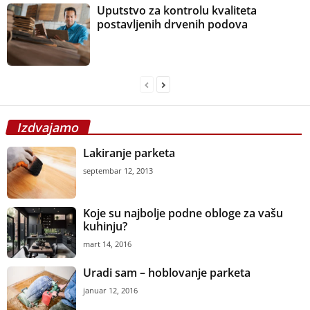
Uputstvo za kontrolu kvaliteta
postavljenih drvenih podova
Izdvajamo
Lakiranje parketa
septembar 12, 2013
Koje su najbolje podne obloge za vašu
kuhinju?
mart 14, 2016
Uradi sam – hoblovanje parketa
januar 12, 2016