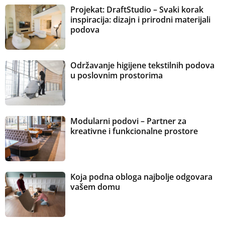
Projekat: DraftStudio – Svaki korak
inspiracija: dizajn i prirodni materijali
podova
Održavanje higijene tekstilnih podova
u poslovnim prostorima
Modularni podovi – Partner za
kreativne i funkcionalne prostore
Koja podna obloga najbolje odgovara
vašem domu