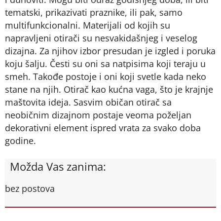
tematski, prikazivati praznike, ili pak, samo
multifunkcionalni. Materijali od kojih su
napravljeni otirači su nesvakidašnjeg i veselog
dizajna. Za njihov izbor presudan je izgled i poruka
koju šalju. Česti su oni sa natpisima koji teraju u
smeh. Takođe postoje i oni koji svetle kada neko
stane na njih. Otirač kao kućna vaga, što je krajnje
maštovita ideja. Sasvim običan otirač sa
neobičnim dizajnom postaje veoma poželjan
dekorativni element ispred vrata za svako doba
godine.
Možda Vas zanima:
bez postova