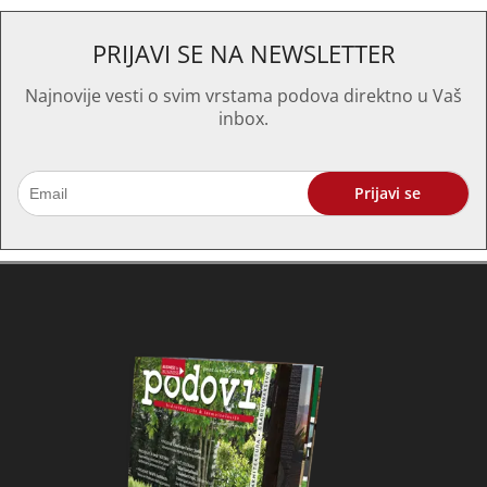
PRIJAVI SE NA NEWSLETTER
Najnovije vesti o svim vrstama podova direktno u Vaš
inbox.