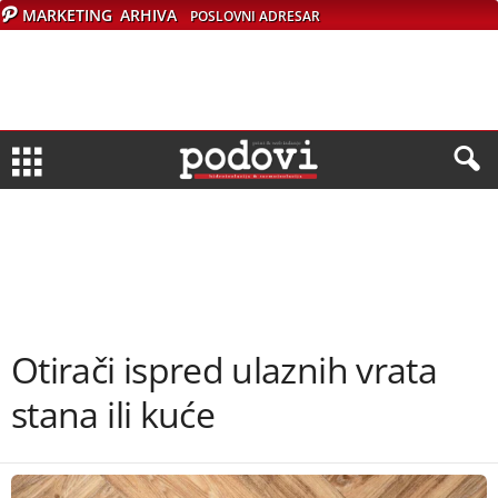
MARKETING
ARHIVA
POSLOVNI ADRESAR
Otirači ispred ulaznih vrata
stana ili kuće