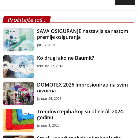
Pročitajte još :
SAVA OSIGURANJE nastavlja sa rastom
premije osiguranja
jul 16, 2019
Ko drugi ako ne Baumit?
februar 17, 2018
DOMOTEX 2026 impresionirao na svim
nivoima
januar 26, 2026
Trendovi tepiha koji su obeležili 2024.
godinu
januar 1, 2025