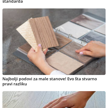
standarda
Najbolji podovi za male stanove! Evo šta stvarno
pravi razliku