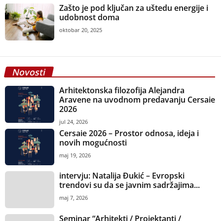
Zašto je pod ključan za uštedu energije i
udobnost doma
oktobar 20, 2025
Novosti
Arhitektonska filozofija Alejandra
Aravene na uvodnom predavanju Cersaie
2026
jul 24, 2026
Cersaie 2026 – Prostor odnosa, ideja i
novih mogućnosti
maj 19, 2026
intervju: Natalija Đukić – Evropski
trendovi su da se javnim sadržajima...
maj 7, 2026
Seminar “Arhitekti / Projektanti /