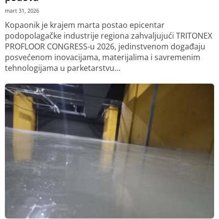
mart 31, 2026
Kopaonik je krajem marta postao epicentar
podopolagačke industrije regiona zahvaljujući TRITONEX
PROFLOOR CONGRESS-u 2026, jedinstvenom događaju
posvećenom inovacijama, materijalima i savremenim
tehnologijama u parketarstvu...