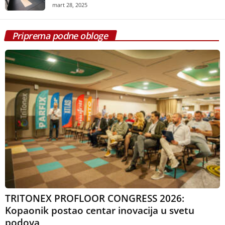
mart 28, 2025
Priprema podne obloge
TRITONEX PROFLOOR CONGRESS 2026:
Kopaonik postao centar inovacija u svetu
podova