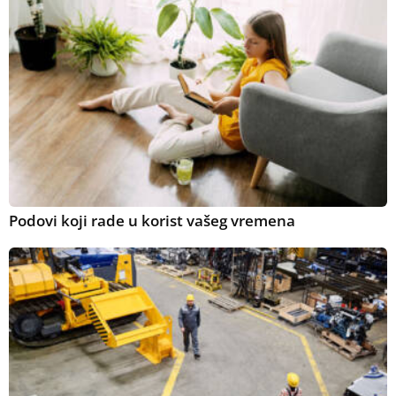
Podovi koji rade u korist vašeg vremena