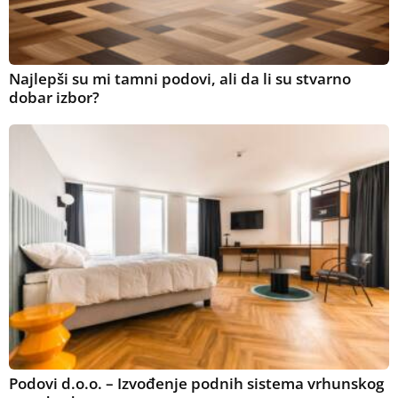
Najlepši su mi tamni podovi, ali da li su stvarno
dobar izbor?
Podovi d.o.o. – Izvođenje podnih sistema vrhunskog