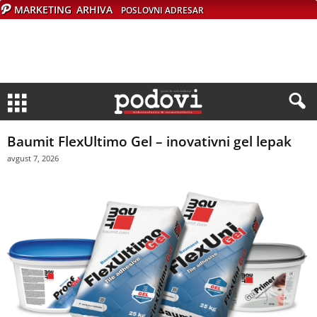
MARKETING
ARHIVA
POSLOVNI ADRESAR
Baumit FlexUltimo Gel – inovativni gel lepak
avgust 7, 2026