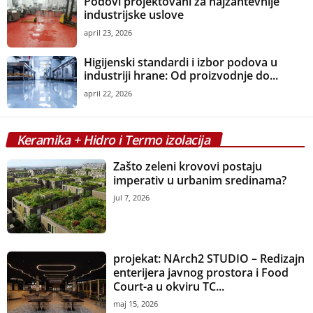
Podovi projektovani za najzahtevnije
industrijske uslove
april 23, 2026
Higijenski standardi i izbor podova u
industriji hrane: Od proizvodnje do...
april 22, 2026
Keramika + Hidro i Termo izolacija
Zašto zeleni krovovi postaju
imperativ u urbanim sredinama?
jul 7, 2026
projekat: NArch2 STUDIO – Redizajn
enterijera javnog prostora i Food
Court-a u okviru TC...
maj 15, 2026