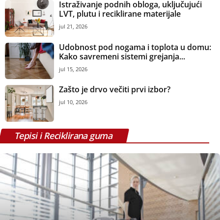
Istraživanje podnih obloga, uključujući
LVT, plutu i reciklirane materijale
jul 21, 2026
Udobnost pod nogama i toplota u domu:
Kako savremeni sistemi grejanja...
jul 15, 2026
Zašto je drvo večiti prvi izbor?
jul 10, 2026
Tepisi i Reciklirana guma