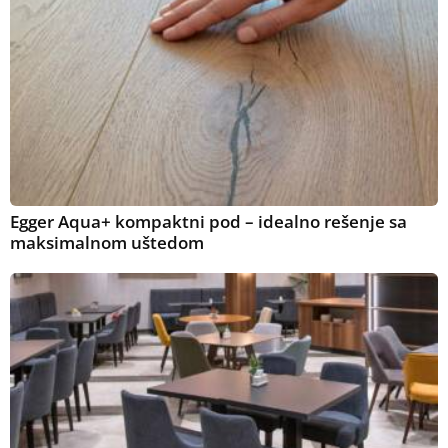
Egger Aqua+ kompaktni pod – idealno rešenje sa
maksimalnom uštedom