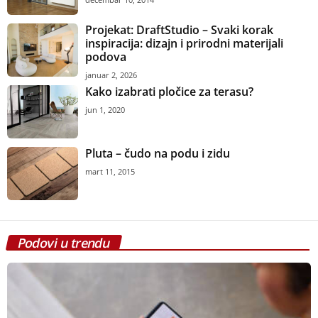
Projekat: DraftStudio – Svaki korak
inspiracija: dizajn i prirodni materijali
podova
januar 2, 2026
Kako izabrati pločice za terasu?
jun 1, 2020
Pluta – čudo na podu i zidu
mart 11, 2015
Podovi u trendu