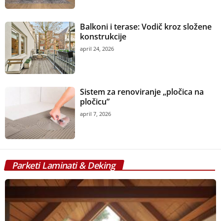
Balkoni i terase: Vodič kroz složene
konstrukcije
april 24, 2026
Sistem za renoviranje „pločica na
pločicu”
april 7, 2026
Parketi Laminati & Deking