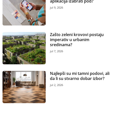
aplikacija izabrati pod?
jul 9, 2026
Zašto zeleni krovovi postaju
imperativ u urbanim
sredinama?
jul 7, 2026
Najlepši su mi tamni podovi, ali
da li su stvarno dobar izbor?
jul 2, 2026