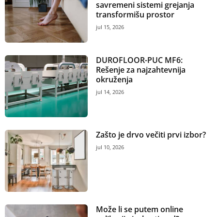
savremeni sistemi grejanja
transformišu prostor
jul 15, 2026
DUROFLOOR-PUC MF6:
Rešenje za najzahtevnija
okruženja
jul 14, 2026
Zašto je drvo večiti prvi izbor?
jul 10, 2026
Može li se putem online