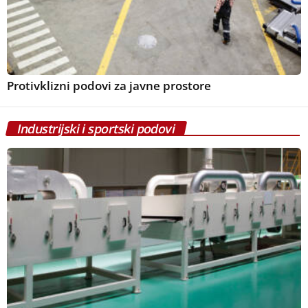
Protivklizni podovi za javne prostore
Industrijski i sportski podovi