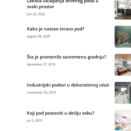
Lakoća uklapanja drvenog poda u
svaki prostor
jun 20, 2022
Kako je nastao teraco pod?
avgust 28, 2020
Šta je promenilo savremenu gradnju?
decembar 27, 2019
Industrijski podovi u dekorativnoj ulozi
novembar 25, 2019
Koji pod postaviti u dečiju sobu?
jul 3, 2019