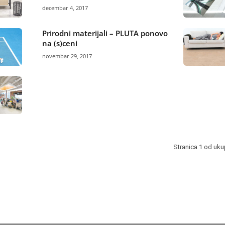
decembar 4, 2017
Prirodni materijali – PLUTA ponovo
na (s)ceni
novembar 29, 2017
Stranica 1 od uk