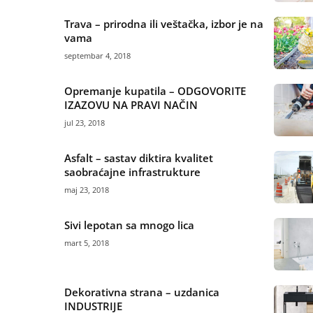
Trava – prirodna ili veštačka, izbor je na
vama
septembar 4, 2018
Opremanje kupatila – ODGOVORITE
IZAZOVU NA PRAVI NAČIN
jul 23, 2018
Asfalt – sastav diktira kvalitet
saobraćajne infrastrukture
maj 23, 2018
Sivi lepotan sa mnogo lica
mart 5, 2018
Dekorativna strana – uzdanica
INDUSTRIJE