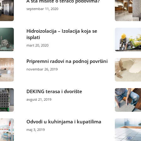
A šta mislite o teraco podovima?
septembar 11, 2020
Hidroizolacija – Izolacija koja se
isplati
mart 20, 2020
Pripremni radovi na podnoj površini
novembar 26, 2019
DEKING terasa i dvorište
avgust 21, 2019
Odvodi u kuhinjama i kupatilima
maj 3, 2019