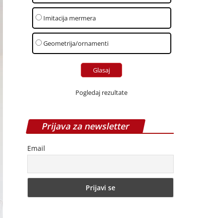
Imitacija mermera
Geometrija/ornamenti
Pogledaj rezultate
Prijava za newsletter
Email