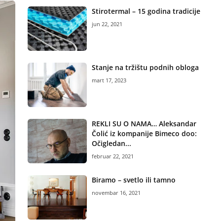
Stirotermal – 15 godina tradicije
jun 22, 2021
Stanje na tržištu podnih obloga
mart 17, 2023
REKLI SU O NAMA… Aleksandar
Čolić iz kompanije Bimeco doo:
Očigledan...
februar 22, 2021
Biramo – svetlo ili tamno
novembar 16, 2021