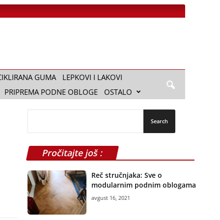
CIKLIRANA GUMA
LEPKOVI I LAKOVI
PRIPREMA PODNE OBLOGE
OSTALO
Pročitajte još :
Reč stručnjaka: Sve o
modularnim podnim oblogama
avgust 16, 2021