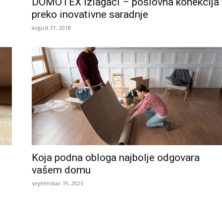
DOMOTEX izlagači – poslovna konekcija
preko inovativne saradnje
avgust 31, 2018
Koja podna obloga najbolje odgovara
vašem domu
septembar 19, 2025