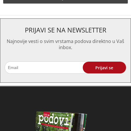
PRIJAVI SE NA NEWSLETTER
Najnovije vesti o svim vrstama podova direktno u Vaš
inbox.