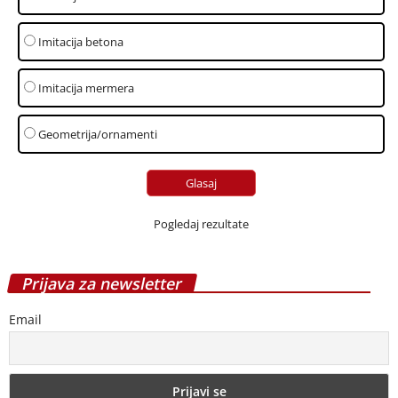
Imitacija betona
Imitacija mermera
Geometrija/ornamenti
Pogledaj rezultate
Prijava za newsletter
Email