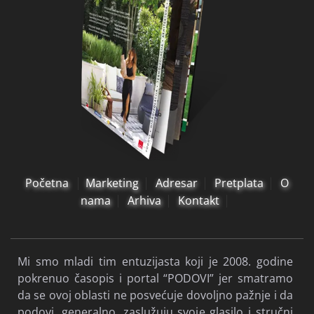
Početna
Marketing
Adresar
Pretplata
O
nama
Arhiva
Kontakt
Mi smo mladi tim entuzijasta koji je 2008. godine
pokrenuo časopis i portal “PODOVI” jer smatramo
da se ovoj oblasti ne posvećuje dovoljno pažnje i da
podovi, generalno, zaslužuju svoje glasilo i stručni