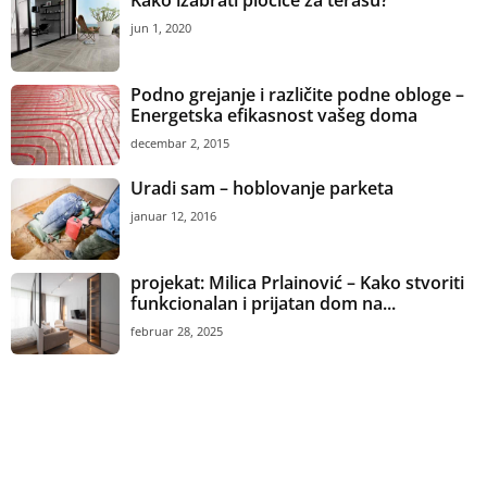
jun 1, 2020
Podno grejanje i različite podne obloge –
Energetska efikasnost vašeg doma
decembar 2, 2015
Uradi sam – hoblovanje parketa
januar 12, 2016
projekat: Milica Prlainović – Kako stvoriti
funkcionalan i prijatan dom na...
februar 28, 2025