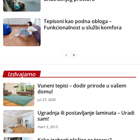
Tepisoni kao podna obloga –
Funkcionalnost u službi komfora
Izdvajamo
Vuneni tepisi – dodir prirode u vašem
domu!
jul 27, 2020
Ugradnja ili postavljanje laminata – Uradi
sam!
mart 2, 2013
Kako izabrati pločice za terasu?