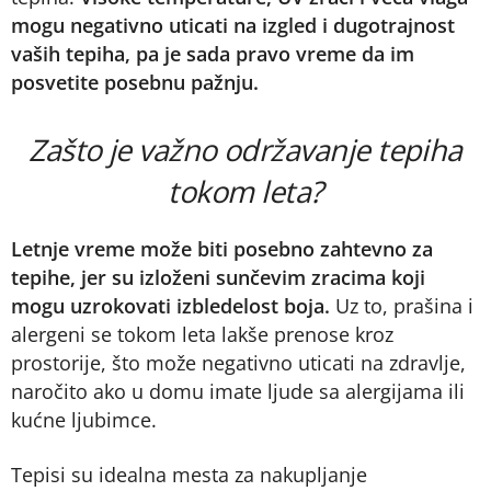
mogu negativno uticati na izgled i dugotrajnost
vaših tepiha, pa je sada pravo vreme da im
posvetite posebnu pažnju.
Zašto je važno održavanje tepiha
tokom leta?
Letnje vreme može biti posebno zahtevno za
tepihe, jer su izloženi sunčevim zracima koji
mogu uzrokovati izbledelost boja.
Uz to, prašina i
alergeni se tokom leta lakše prenose kroz
prostorije, što može negativno uticati na zdravlje,
naročito ako u domu imate ljude sa alergijama ili
kućne ljubimce.
Tepisi su idealna mesta za nakupljanje