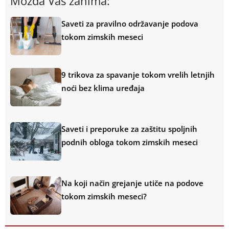
Možda Vas zanima:
Saveti za pravilno održavanje podova
tokom zimskih meseci
9 trikova za spavanje tokom vrelih letnjih
noći bez klima uređaja
Saveti i preporuke za zaštitu spoljnih
podnih obloga tokom zimskih meseci
Na koji način grejanje utiče na podove
tokom zimskih meseci?