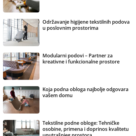
Održavanje higijene tekstilnih podova
u poslovnim prostorima
Modularni podovi – Partner za
kreativne i funkcionalne prostore
Koja podna obloga najbolje odgovara
vašem domu
Tekstilne podne obloge: Tehničke
osobine, primena i doprinos kvalitetu
unutrašnjeg prostora