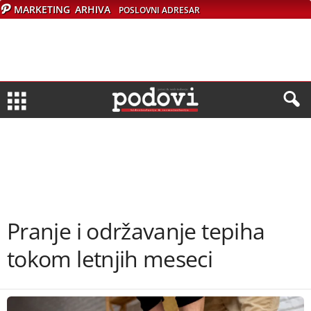
MARKETING
ARHIVA
POSLOVNI ADRESAR
Pranje i održavanje tepiha
tokom letnjih meseci