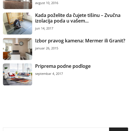
avgust 10, 2016
Kada poželite da čujete tišinu – Zvučna
izolacija poda u vašem...
jun 14, 2017
Izbor pravog kamena: Mermer ili Granit?
januar 26, 2015
Priprema podne podloge
septembar 4, 2017