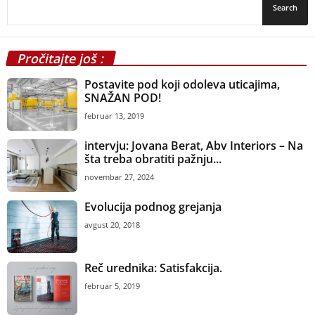
Pročitajte još :
Postavite pod koji odoleva uticajima,
SNAŽAN POD!
februar 13, 2019
intervju: Jovana Berat, Abv Interiors – Na
šta treba obratiti pažnju...
novembar 27, 2024
Evolucija podnog grejanja
avgust 20, 2018
Reč urednika: Satisfakcija.
februar 5, 2019