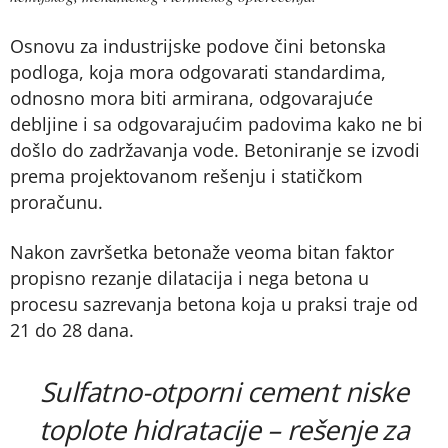
Osnovu za industrijske podove čini betonska
podloga, koja mora odgovarati standardima,
odnosno mora biti armirana, odgovarajuće
debljine i sa odgovarajućim padovima kako ne bi
došlo do zadržavanja vode. Betoniranje se izvodi
prema projektovanom rešenju i statičkom
proračunu.
Nakon završetka betonaže veoma bitan faktor
propisno rezanje dilatacija i nega betona u
procesu sazrevanja betona koja u praksi traje od
21 do 28 dana.
Sulfatno-otporni cement niske
toplote hidratacije – rešenje za