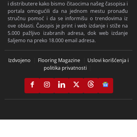
i distributere kako bismo čitaocima našeg časopisa i
portala omogućili da na jednom mestu pronađu
stručnu pomoć i da se informišu o trendovima iz
ove oblasti. Časopis je print i web izdanje i stiže na
5.000 pažljivo izabranih adresa, dok web izdanje
šaljemo na preko 18.000 email adresa.
Izdvojeno
Flooring Magazine
Uslovi korišćenja i
politika privatnosti