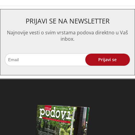
PRIJAVI SE NA NEWSLETTER
Najnovije vesti o svim vrstama podova direktno u Vaš
inbox.