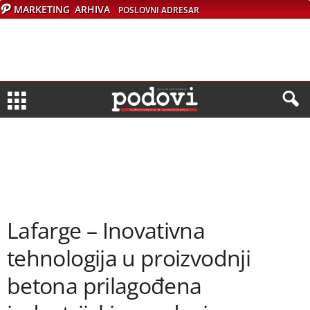
MARKETING
ARHIVA
POSLOVNI ADRESAR
Lafarge – Inovativna
tehnologija u proizvodnji
betona prilagođena