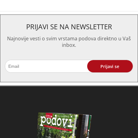
PRIJAVI SE NA NEWSLETTER
Najnovije vesti o svim vrstama podova direktno u Vaš
inbox.