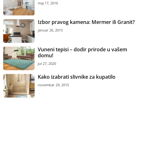
maj 17, 2016
Izbor pravog kamena: Mermer ili Granit?
januar 26, 2015
Vuneni tepisi – dodir prirode u vašem
domu!
jul 27, 2020
Kako izabrati slivnike za kupatilo
novembar 29, 2015