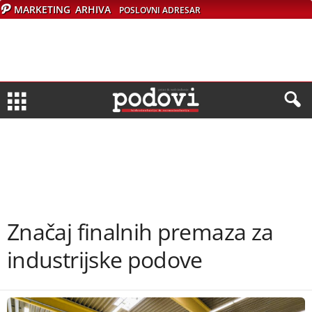
MARKETING
ARHIVA
POSLOVNI ADRESAR
Značaj finalnih premaza za
industrijske podove