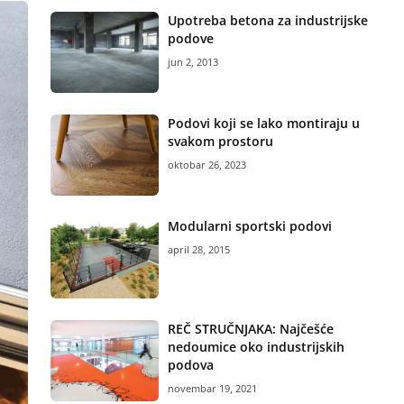
Upotreba betona za industrijske
podove
jun 2, 2013
Podovi koji se lako montiraju u
svakom prostoru
oktobar 26, 2023
Modularni sportski podovi
april 28, 2015
REČ STRUČNJAKA: Najčešće
nedoumice oko industrijskih
podova
novembar 19, 2021