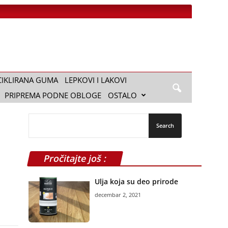
CIKLIRANA GUMA
LEPKOVI I LAKOVI
PRIPREMA PODNE OBLOGE
OSTALO
Pročitajte još :
Ulja koja su deo prirode
decembar 2, 2021