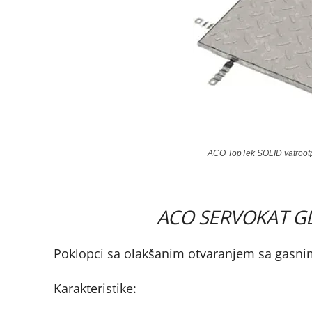
ACO TopTek SOLID vatrootpo
ACO SERVOKAT GD 
Poklopci sa olakšanim otvaranjem sa gas
Karakteristike: