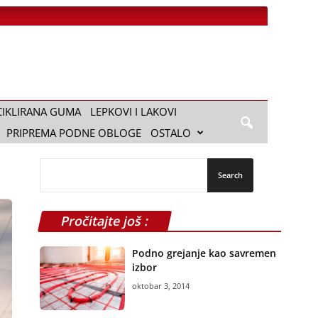
CIKLIRANA GUMA
LEPKOVI I LAKOVI
PRIPREMA PODNE OBLOGE
OSTALO
Pročitajte još :
Podno grejanje kao savremen
izbor
oktobar 3, 2014