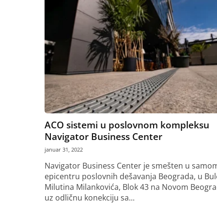
ACO sistemi u poslovnom kompleksu
Navigator Business Center
januar 31, 2022
Navigator Business Center je smešten u samo
epicentru poslovnih dešavanja Beograda, u Bu
Milutina Milankovića, Blok 43 na Novom Beogra
uz odličnu konekciju sa...