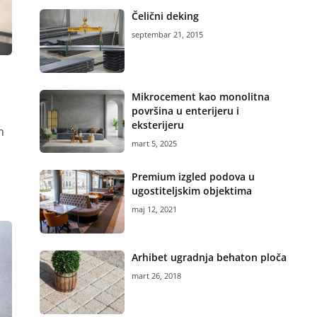
Čelični deking
septembar 21, 2015
Mikrocement kao monolitna
površina u enterijeru i
eksterijeru
m
mart 5, 2025
Premium izgled podova u
ugostiteljskim objektima
maj 12, 2021
Arhibet ugradnja behaton ploča
mart 26, 2018