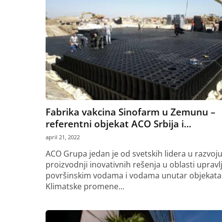
Fabrika vakcina Sinofarm u Zemunu –
referentni objekat ACO Srbija i...
april 21, 2022
ACO Grupa jedan je od svetskih lidera u razvoju
proizvodnji inovativnih rešenja u oblasti upravl
površinskim vodama i vodama unutar objekata
Klimatske promene...