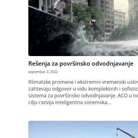
Rešenja za površinsko odvodnjavanje
septembar 2, 2022
Klimatske promene i ekstremni vremenski uslo
zahtevaju odgovor u vidu kompleksnih i sofistic
sistema za površinsko odvodnjavanje. ACO u t
cilju razvija inteligentna sistemska...