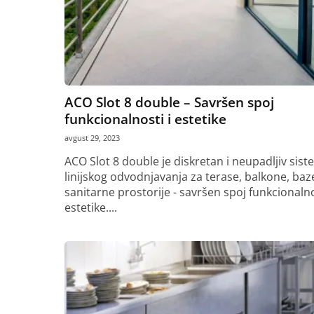
ACO Slot 8 double – Savršen spoj
funkcionalnosti i estetike
avgust 29, 2023
ACO Slot 8 double je diskretan i neupadljiv sist
linijskog odvodnjavanja za terase, balkone, baz
sanitarne prostorije - savršen spoj funkcionalno
estetike....