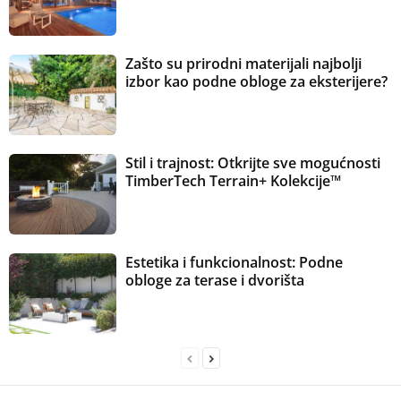
Zašto su prirodni materijali najbolji
izbor kao podne obloge za eksterijere?
Stil i trajnost: Otkrijte sve mogućnosti
TimberTech Terrain+ Kolekcije™
Estetika i funkcionalnost: Podne
obloge za terase i dvorišta