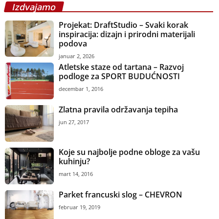
Izdvajamo
Projekat: DraftStudio – Svaki korak
inspiracija: dizajn i prirodni materijali
podova
januar 2, 2026
Atletske staze od tartana – Razvoj
podloge za SPORT BUDUĆNOSTI
decembar 1, 2016
Zlatna pravila održavanja tepiha
jun 27, 2017
Koje su najbolje podne obloge za vašu
kuhinju?
mart 14, 2016
Parket francuski slog – CHEVRON
februar 19, 2019