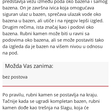
predstavlja vezu između poda oko bazena i samog
bazena. On je završna ivica koja omogućava
siguran ulaz u bazen, sprečava ulazak vode oko
bazena u bazen, ali utiče i na njegov lepši izgled.
Drugim rečima, ista značaj kao i podovi oko
bazena. Rubni kamen može biti u ravni sa
podovima oko bazena, ali se može postaviti tako
da izgleda da je bazen na višem nivou u odnosu
na pod.
Možda Vas zanima:
bez postova
Po pravilu, rubni kamen se postavlja na kraju.
Tačnije kada se ugradi kompletan bazen, rubni
kamen dođe kao trešnja na šlagu, koja će