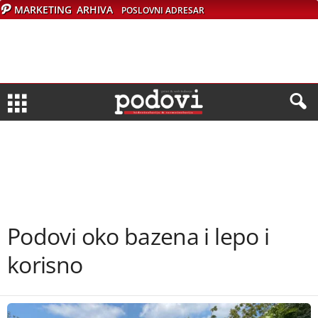
MARKETING
ARHIVA
POSLOVNI ADRESAR
Podovi oko bazena i lepo i
korisno