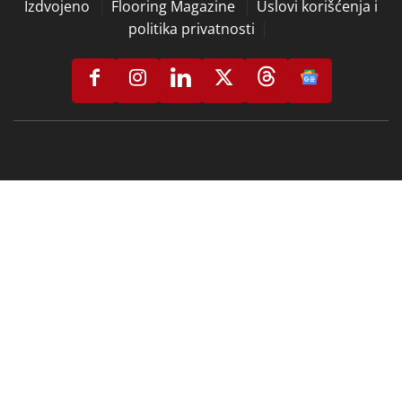
Izdvojeno
Flooring Magazine
Uslovi korišćenja i
politika privatnosti