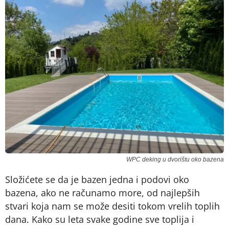
WPC deking u dvorištu oko bazena
Složićete se da je bazen jedna i podovi oko
bazena, ako ne računamo more, od najlepših
stvari koja nam se može desiti tokom vrelih toplih
dana. Kako su leta svake godine sve toplija i