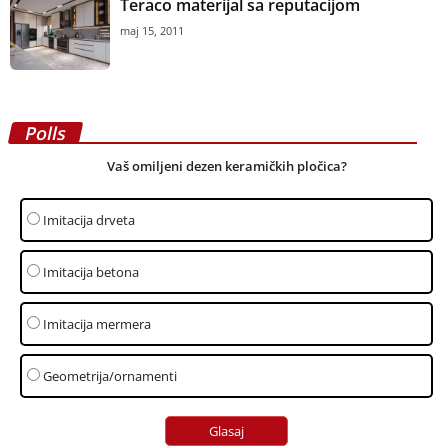
Teraco materijal sa reputacijom
maj 15, 2011
Polls
Vaš omiljeni dezen keramičkih pločica?
Imitacija drveta
Imitacija betona
Imitacija mermera
Geometrija/ornamenti