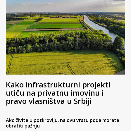
Kako infrastrukturni projekti
utiču na privatnu imovinu i
pravo vlasništva u Srbiji
Ako živite u potkrovlju, na ovu vrstu poda morate
obratiti pažnju