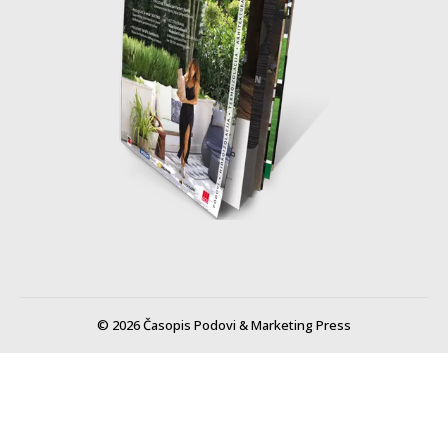
© 2026 Časopis Podovi & Marketing Press