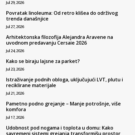
Jul 29, 2026
Povratak linoleuma: Od retro klišea do održivog
trenda današnjice
Jul 27, 2026
Arhitektonska filozofija Alejandra Aravene na
uvodnom predavanju Cersaie 2026
Jul 24, 2026
Kako se biraju lajsne za parket?
Jul 23, 2026
Istraživanje podnih obloga, uključujući LVT, plutu i
reciklirane materijale
Jul 21, 2026
Pametno podno grejanje – Manje potrošnje, više
komfora
Jul 17, 2026
Udobnost pod nogama i toplota u domu: Kako
savremeni sistemi grejanja transformišu prostor