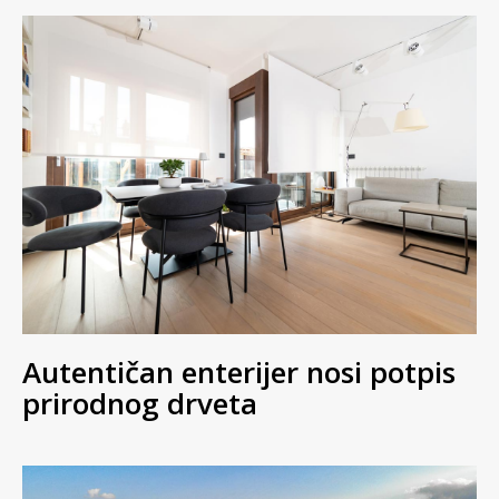
Autentičan enterijer nosi potpis
prirodnog drveta