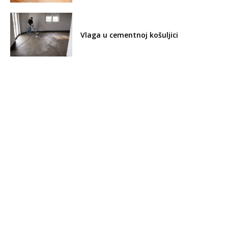
Vlaga u cementnoj košuljici