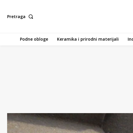
Pretraga
Podne obloge
Keramika i prirodni materijali
In