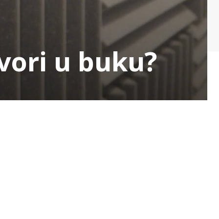
tvori u buku?