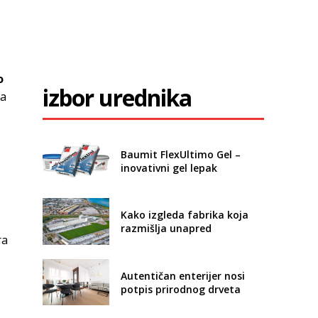
o
izbor urednika
ja
Baumit FlexUltimo Gel –
inovativni gel lepak
Kako izgleda fabrika koja
razmišlja unapred
ra
Autentičan enterijer nosi
potpis prirodnog drveta