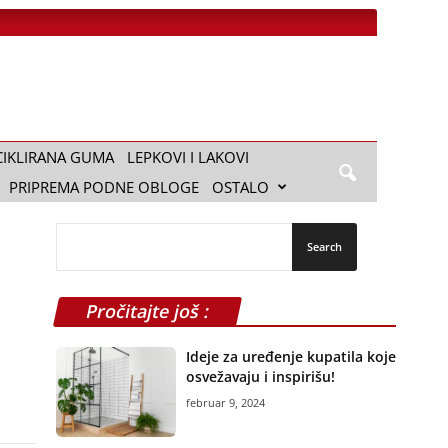
CIKLIRANA GUMA
LEPKOVI I LAKOVI
PRIPREMA PODNE OBLOGE
OSTALO
Pročitajte još :
Ideje za uređenje kupatila koje
osvežavaju i inspirišu!
februar 9, 2024