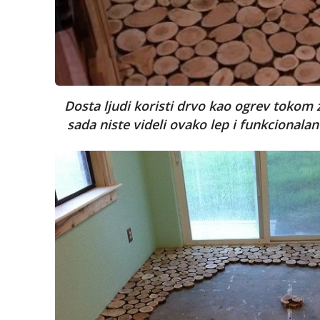
Dosta ljudi koristi drvo kao ogrev tokom z
sada niste videli ovako lep i funkcional