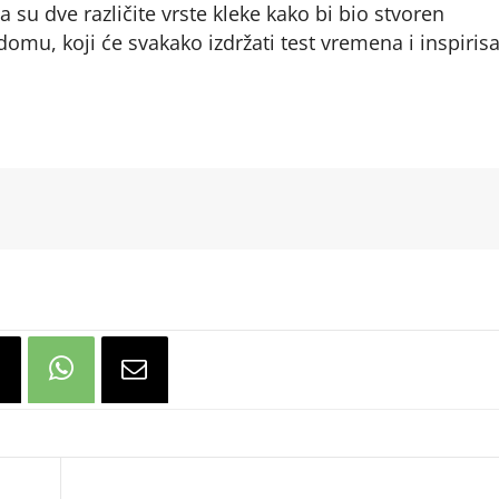
 su dve različite vrste kleke kako bi bio stvoren
mu, koji će svakako izdržati test vremena i inspirisa