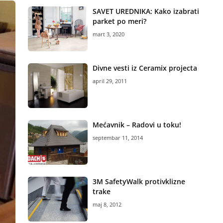
SAVET UREDNIKA: Kako izabrati
parket po meri?
mart 3, 2020
Divne vesti iz Ceramix projecta
april 29, 2011
Mećavnik – Radovi u toku!
septembar 11, 2014
3M SafetyWalk protivklizne
trake
maj 8, 2012