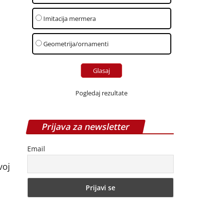
Imitacija mermera
Geometrija/ornamenti
Pogledaj rezultate
Prijava za newsletter
Email
voj