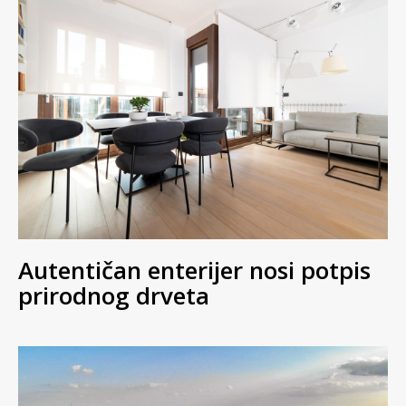
Autentičan enterijer nosi potpis
prirodnog drveta