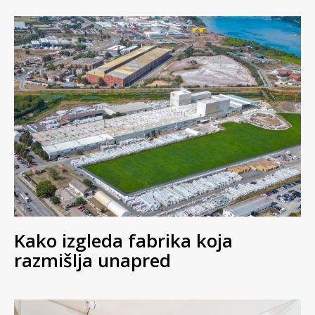
Kako izgleda fabrika koja
razmišlja unapred