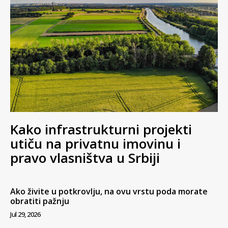
Kako infrastrukturni projekti
utiču na privatnu imovinu i
pravo vlasništva u Srbiji
Ako živite u potkrovlju, na ovu vrstu poda morate
obratiti pažnju
Jul 29, 2026