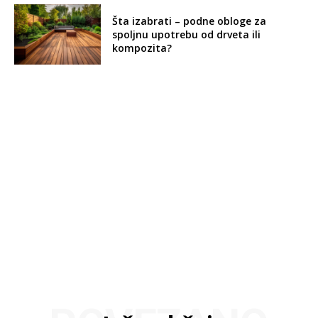
Šta izabrati – podne obloge za
spoljnu upotrebu od drveta ili
kompozita?