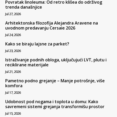
Povratak linoleuma: Od retro klišea do održivog
trenda današnjice
Jul 27, 2026
Arhitektonska filozofija Alejandra Aravene na
uvodnom predavanju Cersaie 2026
Jul 24, 2026
Kako se biraju lajsne za parket?
Jul 23, 2026
Istraživanje podnih obloga, uključujući LVT, plutu i
reciklirane materijale
Jul 21, 2026
Pametno podno grejanje – Manje potrošnje, više
komfora
Jul 17, 2026
Udobnost pod nogama i toplota u domu: Kako
savremeni sistemi grejanja transformišu prostor
Jul 15, 2026