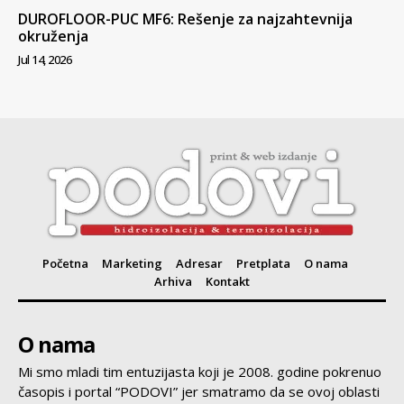
DUROFLOOR-PUC MF6: Rešenje za najzahtevnija
okruženja
Jul 14, 2026
Početna
Marketing
Adresar
Pretplata
O nama
Arhiva
Kontakt
O nama
Mi smo mladi tim entuzijasta koji je 2008. godine pokrenuo
časopis i portal “PODOVI” jer smatramo da se ovoj oblasti