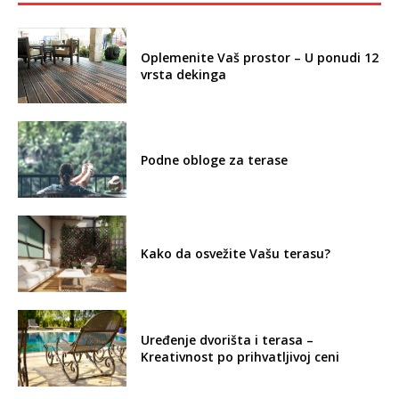
Oplemenite Vaš prostor – U ponudi 12
vrsta dekinga
Podne obloge za terase
Kako da osvežite Vašu terasu?
Uređenje dvorišta i terasa –
Kreativnost po prihvatljivoj ceni