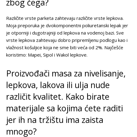
zbog čega?
Različite vrste parketa zahtevaju različite vrste lepkova.
Moja preporuka je dvokomponentni poliuretanski lepak jer
je otporniji i dugotrajniji od lepkova na vodenoj bazi. Sve
vrste lepkova zahtevaju dobro pripremljenu podlogu kao i
vlažnost košuljice koja ne sme biti veća od 2%. Najčešće
koristimo: Mapei, Sipol i Wakol lepkove.
Proizvođači masa za nivelisanje,
lepkova, lakova ili ulja nude
različit kvalitet. Kako birate
materijale sa kojima ćete raditi
jer ih na tržištu ima zaista
mnogo?