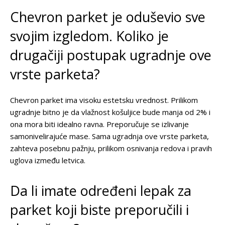
Chevron parket je oduševio sve
svojim izgledom. Koliko je
drugačiji postupak ugradnje ove
vrste parketa?
Chevron parket ima visoku estetsku vrednost. Prilikom
ugradnje bitno je da vlažnost košuljice bude manja od 2% i
ona mora biti idealno ravna. Preporučuje se izlivanje
samonivelirajuće mase. Sama ugradnja ove vrste parketa,
zahteva posebnu pažnju, prilikom osnivanja redova i pravih
uglova između letvica.
Da li imate određeni lepak za
parket koji biste preporučili i