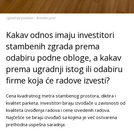
Ugradnja parketa – Brodski pod
Kakav odnos imaju investitori
stambenih zgrada prema
odabiru podne obloge, a kakav
prema ugradnji istog ili odabiru
firme koja će radove izvesti?
Cena kvadratnog metra stambenog prostora, diktira i
kvalitet parketa. Investitori biraju izvođače u zavisnosti od
kvaliteta izvođenja radova i cene izvedenih radova.
Najčešće se biraju izvođači sa kojima je već ostvarena
prethodna uspešna saradnja.