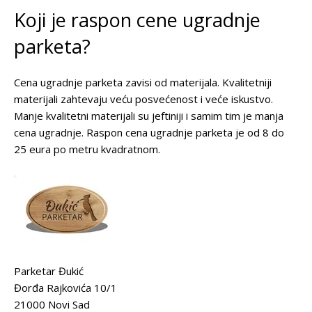
Koji je raspon cene ugradnje
parketa?
Cena ugradnje parketa zavisi od materijala. Kvalitetniji
materijali zahtevaju veću posvećenost i veće iskustvo.
Manje kvalitetni materijali su jeftiniji i samim tim je manja
cena ugradnje. Raspon cena ugradnje parketa je od 8 do
25 eura po metru kvadratnom.
Parketar Đukić
Đorđa Rajkovića 10/1
21000 Novi Sad