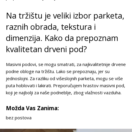
Na tržištu je veliki izbor parketa,
raznih obrada, tekstura i
dimenzija. Kako da prepoznam
kvalitetan drveni pod?
Masivni podovi, se mogu smatrati, za najkvalitetnije drvene
podne obloge na tržištu. Lako se prepoznaju, jer su
jednoslojni. Za razliku od višeslojnih parketa, mogu se više
puta hoblovati i lakirati. Preporučujem hrastov masivni pod,
koji je najbolji za naše podneblje, zbog vlažnosti vazduha.
Možda Vas Zanima:
bez postova