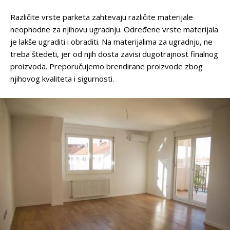
Različite vrste parketa zahtevaju različite materijale
neophodne za njihovu ugradnju. Određene vrste materijala
je lakše ugraditi i obraditi. Na materijalima za ugradnju, ne
treba štedeti, jer od njih dosta zavisi dugotrajnost finalnog
proizvoda. Preporučujemo brendirane proizvode zbog
njihovog kvaliteta i sigurnosti.