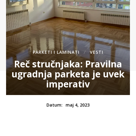
PARKETI I LAMINATI
VESTI
Reč stručnjaka: Pravilna
ugradnja parketa je uvek
imperativ
maj 4, 2023
Datum: