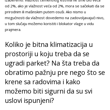
od 2%, ako je vlažnost veća od 2%, mora se sačekati da se
prirodnim ili mašinskim putem osuši. Ako nismo u
mogućnosti da vlažnost dovedemo na zadovoljavajući nivo,
u tom slučaju možemo koristiti i blokator vlage u vidu
prajmera.
Koliko je bitna klimatizacija u
prostoriji u koju treba da se
ugradi parket? Na šta treba da
obratimo pažnju pre nego što se
krene sa radovima i kako
možemo biti sigurni da su svi
uslovi ispunjeni?