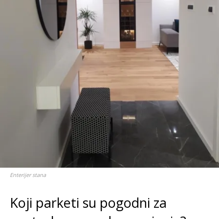
Enterijer stana
Koji parketi su pogodni za