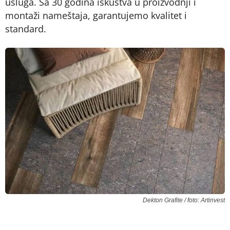
usluga. Sa 30 godina iskustva u proizvodnji i
montaži nameštaja, garantujemo kvalitet i
standard.
Dekton Grafite / foto: Artinvest