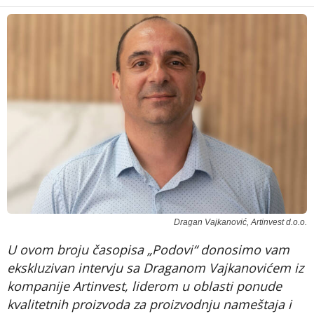
Dragan Vajkanović, Artinvest d.o.o.
U ovom broju časopisa „Podovi“ donosimo vam
ekskluzivan intervju sa Draganom Vajkanovićem iz
kompanije Artinvest, liderom u oblasti ponude
kvalitetnih proizvoda za proizvodnju nameštaja i