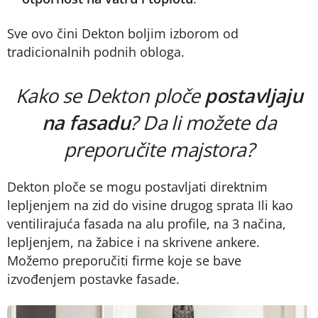
Sve ovo čini Dekton boljim izborom od
tradicionalnih podnih obloga.
Kako se Dekton ploče
postavljaju
na fasadu
? Da li možete da
preporučite majstora?
Dekton ploče se mogu postavljati direktnim
lepljenjem na zid do visine drugog sprata Ili kao
ventilirajuća fasada na alu profile, na 3 načina,
lepljenjem, na žabice i na skrivene ankere.
Možemo preporučiti firme koje se bave
izvođenjem postavke fasade.