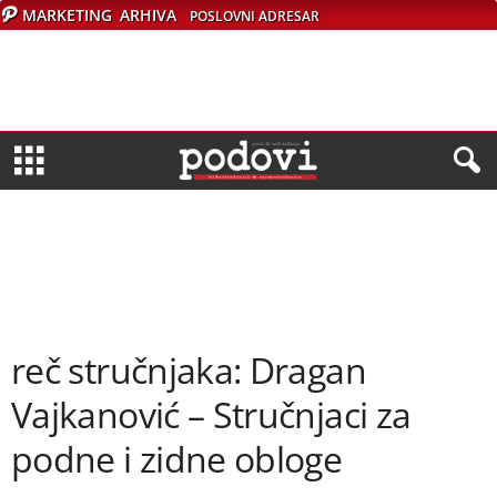
MARKETING
ARHIVA
POSLOVNI ADRESAR
reč stručnjaka: Dragan
Vajkanović – Stručnjaci za
podne i zidne obloge