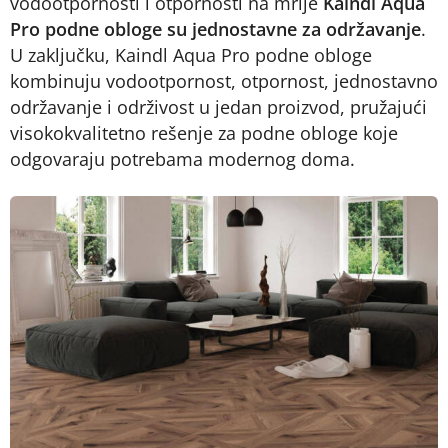
vodootpornosti i otpornosti na mrlje
Kaindl Aqua
Pro podne obloge su jednostavne za održavanje
.
U zaključku, Kaindl Aqua Pro podne obloge
kombinuju vodootpornost, otpornost, jednostavno
održavanje i održivost u jedan proizvod, pružajući
visokokvalitetno rešenje za podne obloge koje
odgovaraju potrebama modernog doma.