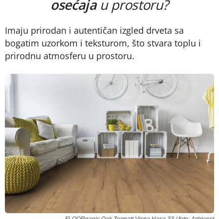
osećaja
u prostoru?
Imaju prirodan i autentičan izgled drveta sa
bogatim uzorkom i teksturom, što stvara toplu i
prirodnu atmosferu u prostoru.