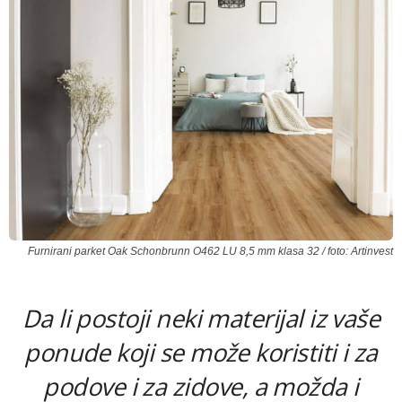
Furnirani parket Oak Schonbrunn O462 LU 8,5 mm klasa 32 / foto: Artinvest
Da li postoji neki materijal iz vaše
ponude koji se može koristiti i za
podove i za zidove, a možda i