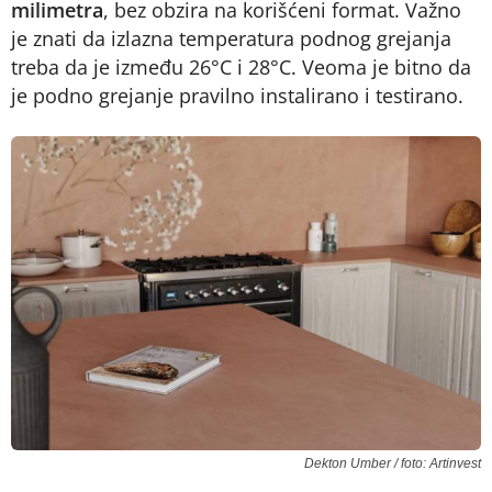
milimetra
, bez obzira na korišćeni format. Važno
je znati da izlazna temperatura podnog grejanja
treba da je između 26°C i 28°C. Veoma je bitno da
je podno grejanje pravilno instalirano i testirano.
Dekton Umber / foto: Artinvest