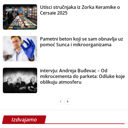
Utisci stručnjaka iz Zorka Keramike o
Cersaie 2025
Pametni beton koji se sam obnavlja uz
pomoć Sunca i mikroorganizama
intervju: Andreja Buđevac – Od
mikrocementa do parketa: Odluke koje
oblikuju atmosferu
Izdvajamo