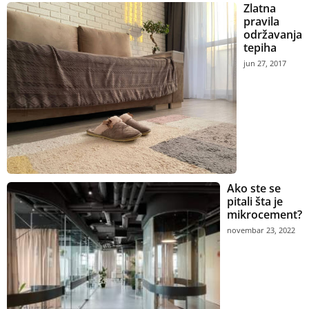
Zlatna
pravila
održavanja
tepiha
jun 27, 2017
Ako ste se
pitali šta je
mikrocement?
novembar 23, 2022