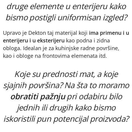
druge elemente u enterijeru kako
bismo postigli uniformisan izgled?
Upravo je Dekton taj materijal koji
ima primenu i u
enterijeru i u eksterijeru
kao podna i zidna
obloga. Idealan je za kuhinjske radne površine,
kao i obloge na frontovima elemenata itd.
Koje su prednosti mat, a koje
sjajnih površina? Na šta to moramo
obratiti pažnju
pri odabiru bilo
jednih ili drugih kako bismo
iskoristili pun potencijal proizvoda?