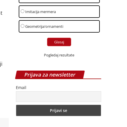
Imitacija mermera
t
Geometrija/ornamenti
o
Pogledaj rezultate
i
Prijava za newsletter
Email