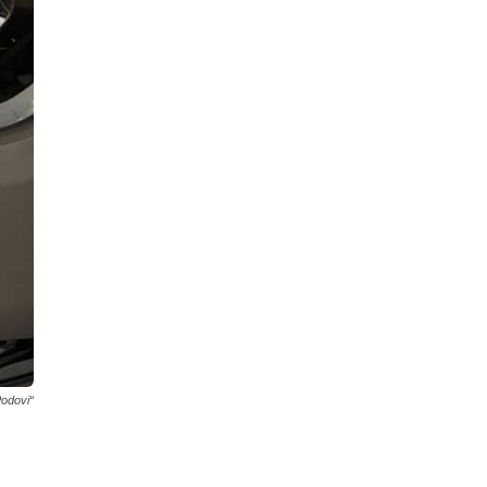
Podovi“