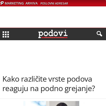
MARKETING
ARHIVA
POSLOVNI ADRESAR
Kako različite vrste podova
reaguju na podno grejanje?