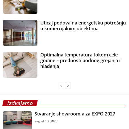
Uticaj podova na energetsku potrošnju
u komercijalnim objektima
Optimalna temperatura tokom cele
godine – prednosti podnog grejanja i
hlađenja
Izdvajamo
Stvaranje showroom-a za EXPO 2027
avgust 13, 2025