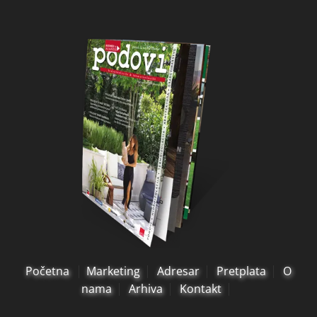
Početna
Marketing
Adresar
Pretplata
O
nama
Arhiva
Kontakt