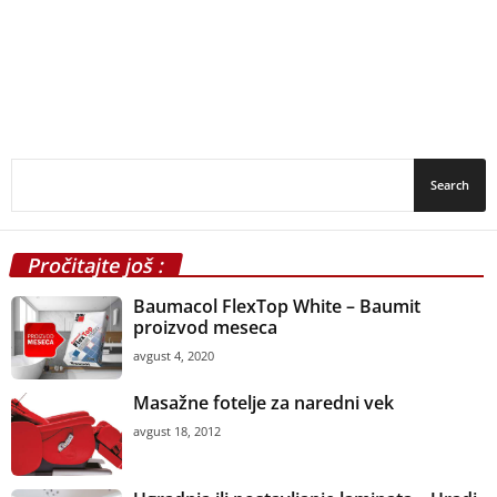
Pročitajte još :
Baumacol FlexTop White – Baumit
proizvod meseca
avgust 4, 2020
Masažne fotelje za naredni vek
avgust 18, 2012