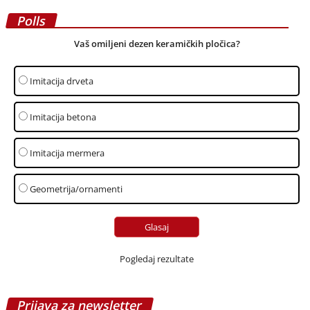
Polls
Vaš omiljeni dezen keramičkih pločica?
Imitacija drveta
Imitacija betona
Imitacija mermera
Geometrija/ornamenti
Pogledaj rezultate
Prijava za newsletter