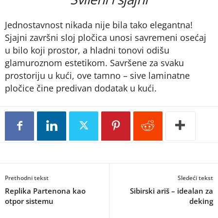
Jednostavnost nikada nije bila tako elegantna!
Sjajni završni sloj pločica unosi savremeni osećaj
u bilo koji prostor, a hladni tonovi odišu
glamuroznom estetikom. Savršene za svaku
prostoriju u kući, ove tamno – sive laminatne
pločice čine predivan dodatak u kući.
Prethodni tekst
Sledeći tekst
Replika Partenona kao
Sibirski ariš – idealan za
otpor sistemu
deking