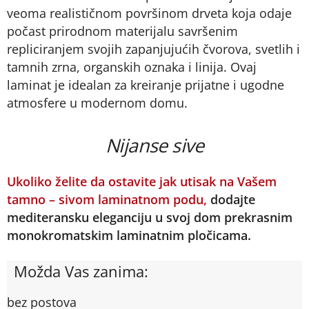
veoma realističnom površinom drveta koja odaje
počast prirodnom materijalu savršenim
repliciranjem svojih zapanjujućih čvorova, svetlih i
tamnih zrna, organskih oznaka i linija. Ovaj
laminat je idealan za kreiranje prijatne i ugodne
atmosfere u modernom domu.
Nijanse sive
Ukoliko želite da ostavite jak utisak na Vašem
tamno – sivom laminatnom podu,
dodajte
mediteransku eleganciju u svoj dom prekrasnim
monokromatskim laminatnim pločicama.
Možda Vas zanima:
bez postova