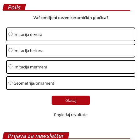
Polls
Vaš omiljeni dezen keramičkih pločica?
Imitacija drveta
Imitacija betona
Imitacija mermera
Geometrija/ornamenti
Pogledaj rezultate
Prijava za newsletter