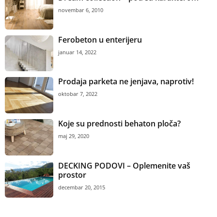
novembar 6, 2010
Ferobeton u enterijeru
januar 14, 2022
Prodaja parketa ne jenjava, naprotiv!
oktobar 7, 2022
Koje su prednosti behaton ploča?
maj 29, 2020
DECKING PODOVI – Oplemenite vaš
prostor
decembar 20, 2015