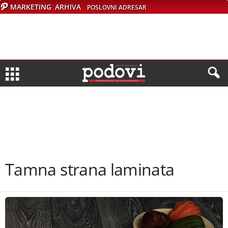
MARKETING
ARHIVA
POSLOVNI ADRESAR
Tamna strana laminata