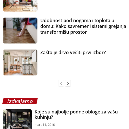
Udobnost pod nogama i toplota u
domu: Kako savremeni sistemi grejanja
transformišu prostor
Zašto je drvo večiti prvi izbor?
Izdvajamo
Koje su najbolje podne obloge za vašu
kuhinju?
mart 14, 2016