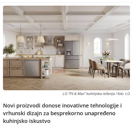
LG "Fit & Max" kuhinjska rešenja / foto: LG
Novi proizvodi donose inovativne tehnologije i
vrhunski dizajn za besprekorno unapređeno
kuhinjsko iskustvo