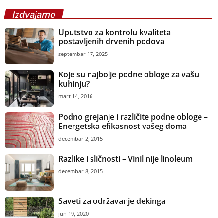
Izdvajamo
Uputstvo za kontrolu kvaliteta
postavljenih drvenih podova
septembar 17, 2025
Koje su najbolje podne obloge za vašu
kuhinju?
mart 14, 2016
Podno grejanje i različite podne obloge –
Energetska efikasnost vašeg doma
decembar 2, 2015
Razlike i sličnosti – Vinil nije linoleum
decembar 8, 2015
Saveti za održavanje dekinga
jun 19, 2020