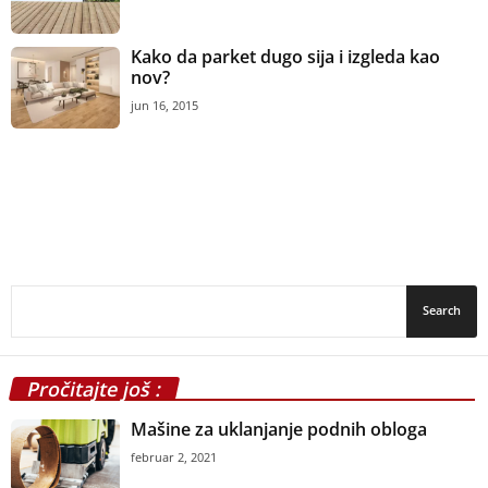
Kako da parket dugo sija i izgleda kao
nov?
jun 16, 2015
Pročitajte još :
Mašine za uklanjanje podnih obloga
februar 2, 2021