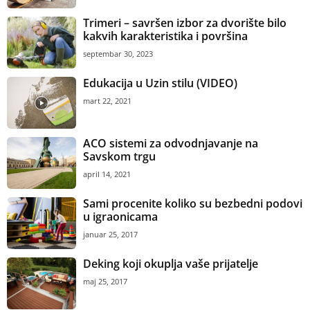
Trimeri – savršen izbor za dvorište bilo
kakvih karakteristika i površina
septembar 30, 2023
Edukacija u Uzin stilu (VIDEO)
mart 22, 2021
ACO sistemi za odvodnjavanje na
Savskom trgu
april 14, 2021
Sami procenite koliko su bezbedni podovi
u igraonicama
januar 25, 2017
Deking koji okuplja vaše prijatelje
maj 25, 2017