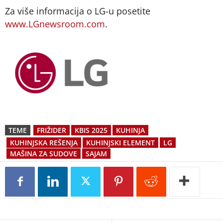
Za više informacija o LG-u posetite
www.LGnewsroom.com
.
TEME
FRIŽIDER
KBIS 2025
KUHINJA
KUHINJSKA REŠENJA
KUHINJSKI ELEMENT
LG
MAŠINA ZA SUDOVE
SAJAM