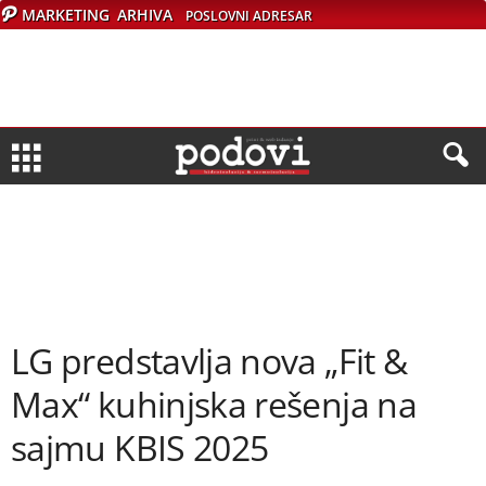
MARKETING
ARHIVA
POSLOVNI ADRESAR
LG predstavlja nova „Fit &
Max“ kuhinjska rešenja na
sajmu KBIS 2025