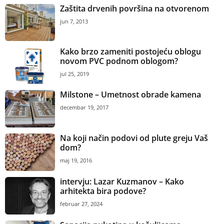
Zaštita drvenih površina na otvorenom
jun 7, 2013
Kako brzo zameniti postojeću oblogu
novom PVC podnom oblogom?
jul 25, 2019
Milstone – Umetnost obrade kamena
decembar 19, 2017
Na koji način podovi od plute greju Vaš
dom?
maj 19, 2016
intervju: Lazar Kuzmanov – Kako
arhitekta bira podove?
februar 27, 2024