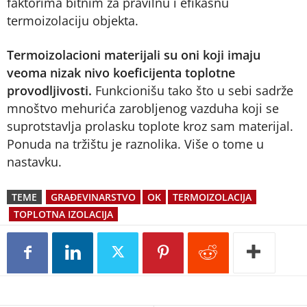
faktorima bitnim za pravilnu i efikasnu
termoizolaciju objekta.
Termoizolacioni materijali su oni koji imaju
veoma nizak nivo koeficijenta toplotne
provodljivosti.
Funkcionišu tako što u sebi sadrže
mnoštvo mehurića zarobljenog vazduha koji se
suprotstavlja prolasku toplote kroz sam materijal.
Ponuda na tržištu je raznolika. Više o tome u
nastavku.
TEME
GRAĐEVINARSTVO
OK
TERMOIZOLACIJA
TOPLOTNA IZOLACIJA