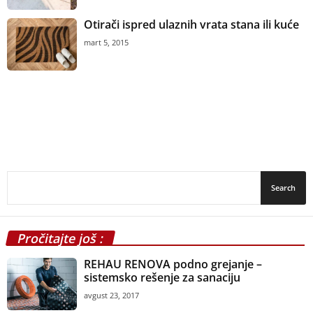
Otirači ispred ulaznih vrata stana ili kuće
mart 5, 2015
Pročitajte još :
REHAU RENOVA podno grejanje –
sistemsko rešenje za sanaciju
avgust 23, 2017