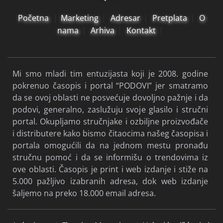
Početna
Marketing
Adresar
Pretplata
O
nama
Arhiva
Kontakt
Mi smo mladi tim entuzijasta koji je 2008. godine
pokrenuo časopis i portal “PODOVI” jer smatramo
da se ovoj oblasti ne posvećuje dovoljno pažnje i da
podovi, generalno, zaslužuju svoje glasilo i stručni
portal. Okupljamo stručnjake i ozbiljne proizvođače
i distributere kako bismo čitaocima našeg časopisa i
portala omogućili da na jednom mestu pronađu
stručnu pomoć i da se informišu o trendovima iz
ove oblasti. Časopis je print i web izdanje i stiže na
5.000 pažljivo izabranih adresa, dok web izdanje
šaljemo na preko 18.000 email adresa.