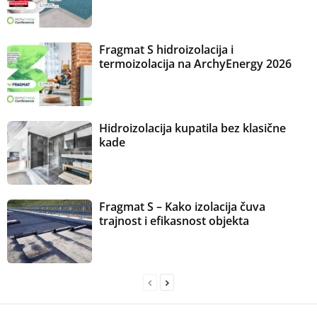
Fragmat S hidroizolacija i
termoizolacija na ArchyEnergy 2026
Hidroizolacija kupatila bez klasične
kade
Fragmat S – Kako izolacija čuva
trajnost i efikasnost objekta