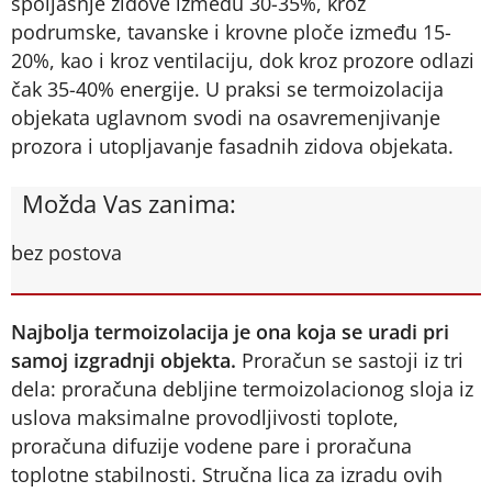
spoljašnje zidove između 30-35%, kroz
podrumske, tavanske i krovne ploče između 15-
20%, kao i kroz ventilaciju, dok kroz prozore odlazi
čak 35-40% energije. U praksi se termoizolacija
objekata uglavnom svodi na osavremenjivanje
prozora i utopljavanje fasadnih zidova objekata.
Možda Vas zanima:
bez postova
Najbolja termoizolacija je ona koja se uradi pri
samoj izgradnji objekta.
Proračun se sastoji iz tri
dela: proračuna debljine termoizolacionog sloja iz
uslova maksimalne provodljivosti toplote,
proračuna difuzije vodene pare i proračuna
toplotne stabilnosti. Stručna lica za izradu ovih