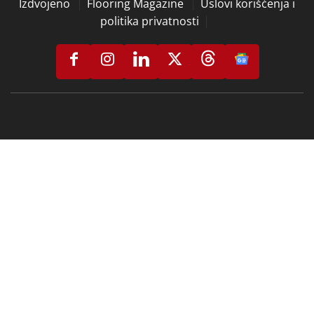
Izdvojeno
Flooring Magazine
Uslovi korišćenja i
politika privatnosti