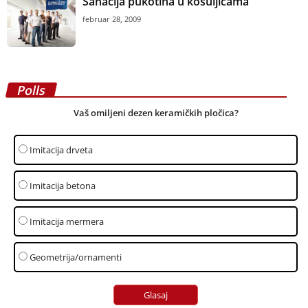
Sanacija pukotina u košuljicama
februar 28, 2009
Polls
Vaš omiljeni dezen keramičkih pločica?
Imitacija drveta
Imitacija betona
Imitacija mermera
Geometrija/ornamenti