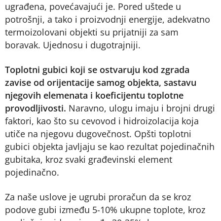
ugrađena, povećavajući je. Pored uštede u
potrošnji, a tako i proizvodnji energije, adekvatno
termoizolovani objekti su prijatniji za sam
boravak. Ujednosu i dugotrajniji.
Toplotni gubici koji se ostvaruju kod zgrada
zavise od orijentacije samog objekta, sastavu
njegovih elemenata i koeficijentu toplotne
provodljivosti.
Naravno, ulogu imaju i brojni drugi
faktori, kao što su cevovod i hidroizolacija koja
utiče na njegovu dugovečnost. Opšti toplotni
gubici objekta javljaju se kao rezultat pojedinačnih
gubitaka, kroz svaki građevinski element
pojedinačno.
Za naše uslove je ugrubi proračun da se kroz
podove gubi između 5-10% ukupne toplote, kroz