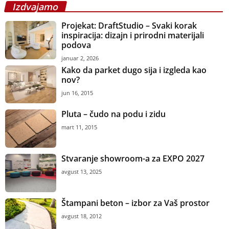
Izdvajamo
Projekat: DraftStudio – Svaki korak
inspiracija: dizajn i prirodni materijali
podova
januar 2, 2026
Kako da parket dugo sija i izgleda kao
nov?
jun 16, 2015
Pluta – čudo na podu i zidu
mart 11, 2015
Stvaranje showroom-a za EXPO 2027
avgust 13, 2025
Štampani beton – izbor za Vaš prostor
avgust 18, 2012