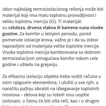
Izbor najboljeg termoizolacionog rešenja može biti
materijal koji ima malu toplotnu provodljivost i
veliku toplotnu inerciju (Ci). Ti materijali
su
celuloza, drvena vlakna ili kamena vuna visoke
gustine.
Za komfor u letnjem periodu, pored
pomenute izolacije krova, važno je i da su zidovi
napravljeni od materijala velike toplotne inercije.
Visoka toplotna inercija kombinovana sa dobrom
termoizolacijom omogućava komfor tokom cele
godine i uštedu na grejanju.
Za efikasnu izolaciju objekta treba voditi računa o
svim njegovim elementima, i uložiti u sve njih, a
naročitu pažnju obratiti na izbegavanje toplotnih
mostova – delova koji su lošeili nisu uopšte
izolovani, o čemu će biti više reči, kao i o drugim