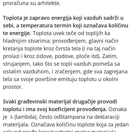
proračuna su arhitekte.
Toplota je zapravo energija koji vazduh sadrži u
sebi, a temperatura termin koji označava količinu
te energije.
Toplota uvek teče od toplijih ka
hladnijim stvarima: provođenjem, glavni način
kretanja toplote kroz čvrsta tela (i na taj način
prolazi i kroz zidove, podove, ploče itd). Zatim,
strujanjem, tako što se topli vazduh pomeša sa
ostalim vazduhom, i zračenjem, gde sva zagrejana
tela sa svoje površine emituju toplotu u okolni
prostor.
Svaki građevinski materijal drugačije provodi
toplotu i ima svoj koeficijent provođenja.
Oznaka
je λ (lambda), često odštampana na deklaraciji
materijala. Označava količinu toplote koja za jedan