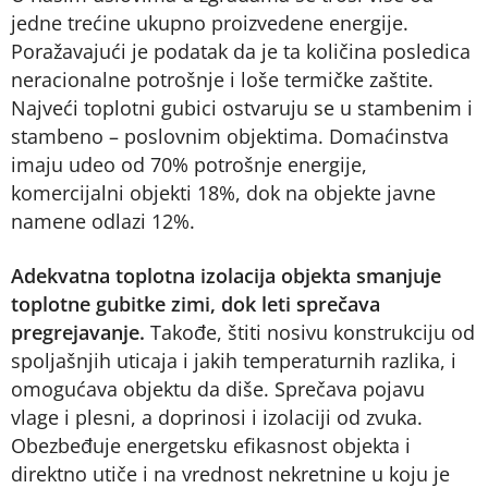
jedne trećine ukupno proizvedene energije.
Poražavajući je podatak da je ta količina posledica
neracionalne potrošnje i loše termičke zaštite.
Najveći toplotni gubici ostvaruju se u stambenim i
stambeno – poslovnim objektima. Domaćinstva
imaju udeo od 70% potrošnje energije,
komercijalni objekti 18%, dok na objekte javne
namene odlazi 12%.
Adekvatna toplotna izolacija objekta smanjuje
toplotne gubitke zimi, dok leti sprečava
pregrejavanje.
Takođe, štiti nosivu konstrukciju od
spoljašnjih uticaja i jakih temperaturnih razlika, i
omogućava objektu da diše. Sprečava pojavu
vlage i plesni, a doprinosi i izolaciji od zvuka.
Obezbeđuje energetsku efikasnost objekta i
direktno utiče i na vrednost nekretnine u koju je