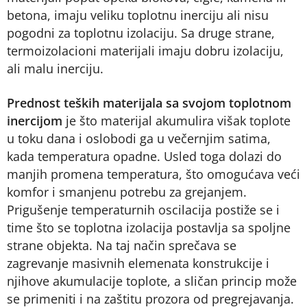
betona, imaju veliku toplotnu inerciju ali nisu
pogodni za toplotnu izolaciju. Sa druge strane,
termoizolacioni materijali imaju dobru izolaciju,
ali malu inerciju.
Prednost teških materijala sa svojom toplotnom
inercijom
je što materijal akumulira višak toplote
u toku dana i oslobodi ga u večernjim satima,
kada temperatura opadne. Usled toga dolazi do
manjih promena temperatura, što omogućava veći
komfor i smanjenu potrebu za grejanjem.
Prigušenje temperaturnih oscilacija postiže se i
time što se toplotna izolacija postavlja sa spoljne
strane objekta. Na taj način sprečava se
zagrevanje masivnih elemenata konstrukcije i
njihove akumulacije toplote, a sličan princip može
se primeniti i na zaštitu prozora od pregrejavanja.