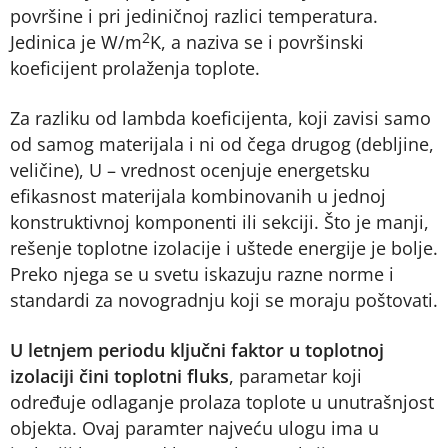
površine i pri jediničnoj razlici temperatura.
2
Jedinica je W/m
K, a naziva se i površinski
koeficijent prolaženja toplote.
Za razliku od lambda koeficijenta, koji zavisi samo
od samog materijala i ni od čega drugog (debljine,
veličine), U – vrednost ocenjuje energetsku
efikasnost materijala kombinovanih u jednoj
konstruktivnoj komponenti ili sekciji. Što je manji,
rešenje toplotne izolacije i uštede energije je bolje.
Preko njega se u svetu iskazuju razne norme i
standardi za novogradnju koji se moraju poštovati.
U letnjem periodu ključni faktor u toplotnoj
izolaciji čini toplotni fluks
, parametar koji
određuje odlaganje prolaza toplote u unutrašnjost
objekta. Ovaj paramter najveću ulogu ima u