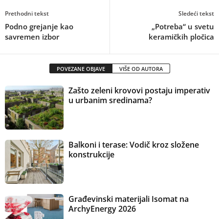
Prethodni tekst
Sledeći tekst
Podno grejanje kao
„Potreba“ u svetu
savremen izbor
keramičkih pločica
POVEZANE OBJAVE
VIŠE OD AUTORA
Zašto zeleni krovovi postaju imperativ
u urbanim sredinama?
Balkoni i terase: Vodič kroz složene
konstrukcije
Građevinski materijali Isomat na
ArchyEnergy 2026