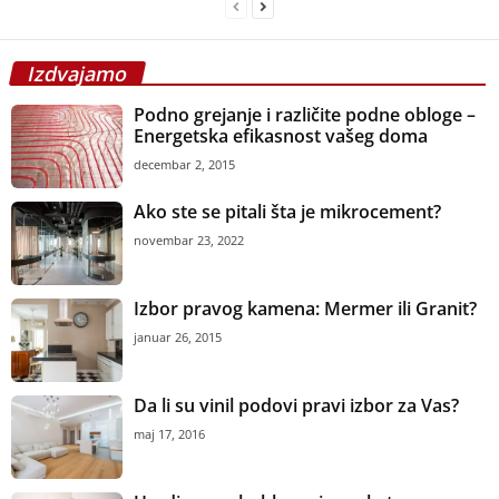
Izdvajamo
Podno grejanje i različite podne obloge –
Energetska efikasnost vašeg doma
decembar 2, 2015
Ako ste se pitali šta je mikrocement?
novembar 23, 2022
Izbor pravog kamena: Mermer ili Granit?
januar 26, 2015
Da li su vinil podovi pravi izbor za Vas?
maj 17, 2016