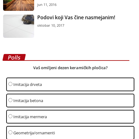
jun 11, 2016
Podovi koji Vas čine nasmejanim!
oktobar 10, 2017
Polls
Vaš omiljeni dezen keramičkih pločica?
Imitacija drveta
Imitacija betona
Imitacija mermera
Geometrija/ornamenti