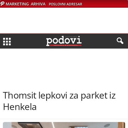
MARKETING
ARHIVA
POSLOVNI ADRESAR
Thomsit lepkovi za parket iz
Henkela