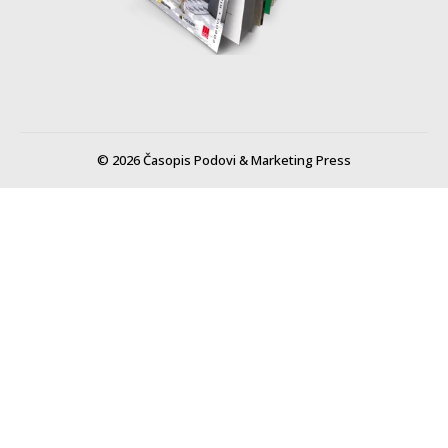
© 2026 Časopis Podovi & Marketing Press