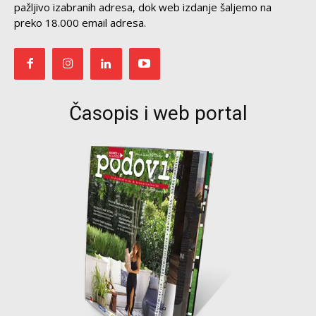
pažljivo izabranih adresa, dok web izdanje šaljemo na
preko 18.000 email adresa.
Časopis i web portal