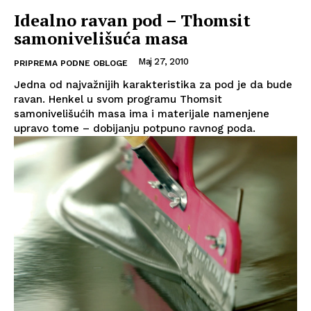
Idealno ravan pod – Thomsit
samonivelišuća masa
Maj 27, 2010
PRIPREMA PODNE OBLOGE
Jedna od najvažnijih karakteristika za pod je da bude
ravan. Henkel u svom programu Thomsit
samonivelišućih masa ima i materijale namenjene
upravo tome – dobijanju potpuno ravnog poda.