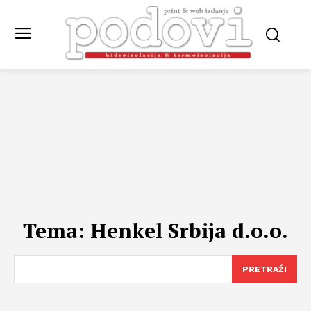
Tema:
Henkel Srbija d.o.o.
PRETRAŽI