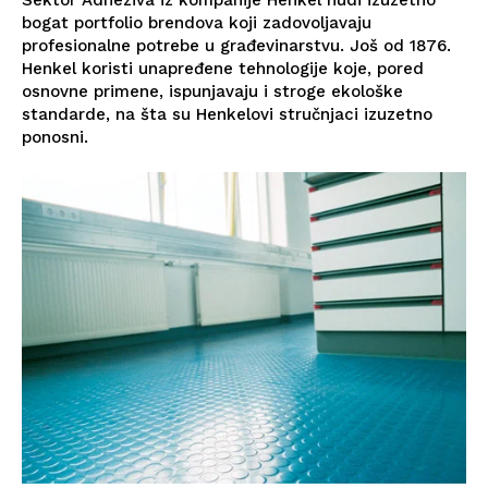
Sektor Adheziva iz kompanije Henkel nudi izuzetno
bogat portfolio brendova koji zadovoljavaju
profesionalne potrebe u građevinarstvu. Još od 1876.
Henkel koristi unapređene tehnologije koje, pored
osnovne primene, ispunjavaju i stroge ekološke
standarde, na šta su Henkelovi stručnjaci izuzetno
ponosni.