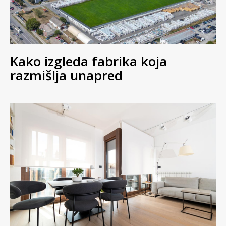
Kako izgleda fabrika koja
razmišlja unapred