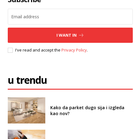
I WANT IN
I've read and accept the
Privacy Policy
.
u trendu
Kako da parket dugo sija i izgleda
kao nov?