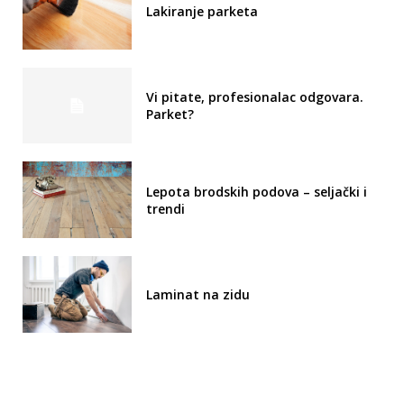
Lakiranje parketa
Vi pitate, profesionalac odgovara.
Parket?
Lepota brodskih podova – seljački i
trendi
Laminat na zidu