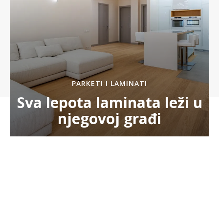
PARKETI I LAMINATI
Sva lepota laminata leži u
njegovoj građi