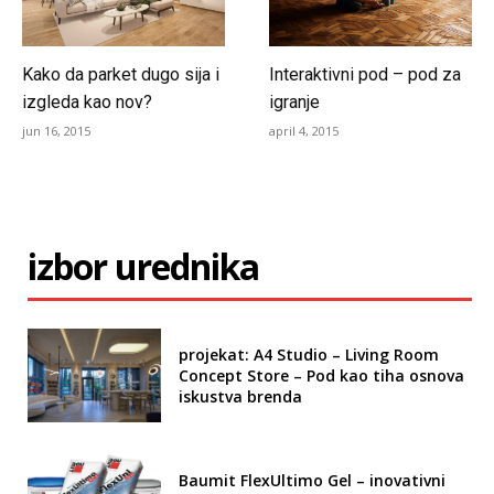
Kako da parket dugo sija i
Interaktivni pod – pod za
izgleda kao nov?
igranje
jun 16, 2015
april 4, 2015
izbor urednika
projekat: A4 Studio – Living Room
Concept Store – Pod kao tiha osnova
iskustva brenda
Baumit FlexUltimo Gel – inovativni