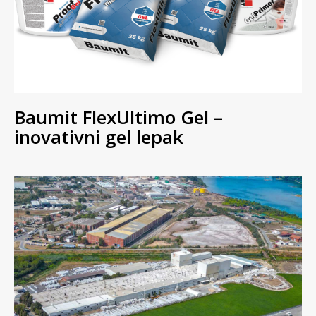
Baumit FlexUltimo Gel –
inovativni gel lepak