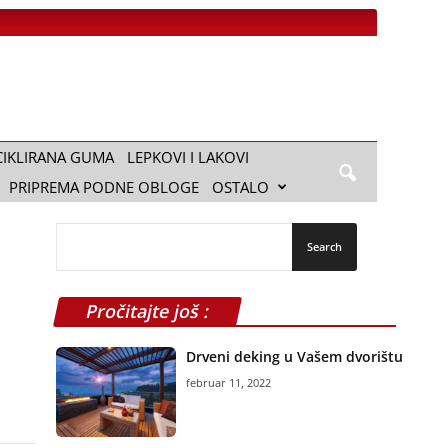
CIKLIRANA GUMA
LEPKOVI I LAKOVI
PRIPREMA PODNE OBLOGE
OSTALO
Pročitajte još :
Drveni deking u Vašem dvorištu
februar 11, 2022