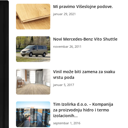
Mi pravimo Višeslojne podove.
januar 29, 2021
Novi Mercedes-Benz Vito Shuttle
novembar 26, 2011
Vinil može biti zamena za svaku
vrstu poda
januar 5, 2017
Tim Izolirka d.o.o. – Kompanija
za proizvodnju hidro i termo
izolacionih...
septembar 1, 2016