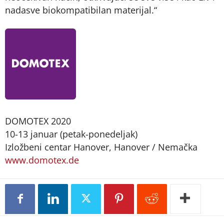
nadasve biokompatibilan materijal.“
DOMOTEX 2020
10-13 januar (petak-ponedeljak)
Izložbeni centar Hanover, Hanover / Nemačka
www.domotex.de