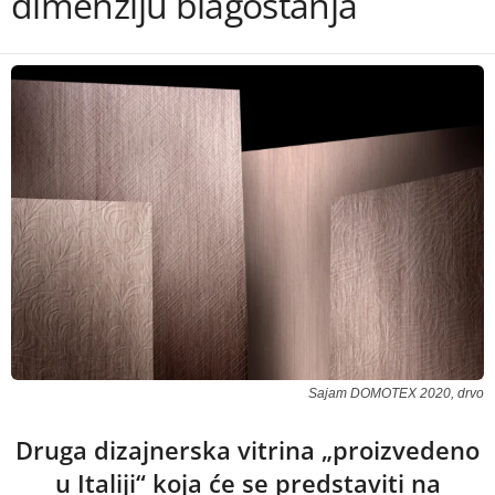
dimenziju blagostanja
Sajam DOMOTEX 2020, drvo
Druga dizajnerska vitrina „proizvedeno
u Italiji“ koja će se predstaviti na