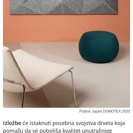
Podovi, sajam DOMOTEX 2020
Izložbe
će istaknuti posebna svojstva drveta koja
pomažu da se poboljša kvalitet unutrašnjeg