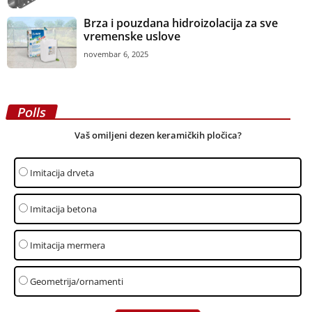
Brza i pouzdana hidroizolacija za sve
vremenske uslove
novembar 6, 2025
Polls
Vaš omiljeni dezen keramičkih pločica?
Imitacija drveta
Imitacija betona
Imitacija mermera
Geometrija/ornamenti