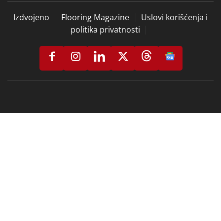
Izdvojeno
Flooring Magazine
Uslovi korišćenja i
politika privatnosti