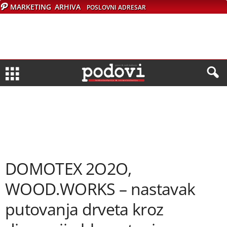
MARKETING
ARHIVA
POSLOVNI ADRESAR
DOMOTEX 2O2O,
WOOD.WORKS – nastavak
putovanja drveta kroz