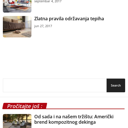
septembar 4, 2017
Zlatna pravila održavanja tepiha
jun 27, 2017
Pročitajte još :
Od sada i na našem tržištu: Američki
brend kompozitnog dekinga