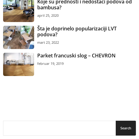
Koje su prednosti i nedostaci podova od
bambusa?
april 25, 2020
Šta je doprinelo popularizaciji LVT
podova?
mart 23, 2022
Parket francuski slog – CHEVRON
februar 19, 2019