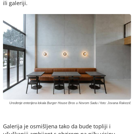
ili galeriji.
Uređenje enterijera lokala Burger House Bros u Novom Sadu / foto: Jovana Rakezić
Galerija je osmišljena tako da bude topliji i