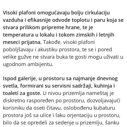
Visoki plafoni omogućavaju bolju cirkulaciju
vazduha i efikasnije odvode toplotu i paru koja se
stvara prilikom pripreme hrane, te je
temperatura u lokalu i tokom zimskih i letnjih
meseci prijatna.
Takođe, visoki plafoni
poboljšavaju i akustiku prostora, te se i pored
velike gužve ne stvara buka te gosti mogu uživati u
ugodnom ambijentu.
Ispod galerije, u prostoru sa najmanje dnevnog
svetla, formirani su servisni sadržaji, kuhinja i
toaleti za goste.
U nivou prizemlja nameštaj je
diskretno raspoređen po prostoru, dozvoljavajući
korisniku da oseti čitavu, oslobođenu kubaturu
prostora još sa ulice i laku orjentaciju u prostoru,
bilo da se opredeli za sedenje u prizemlju, šanku