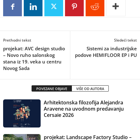
Prethodni tekst
Sledeći tekst
projekat: AVC design studio
Sistemi za industrijske
– Novo ruho salonskog
podove HEMIFLOOR EP i PU
stana iz 19. veka u centru
Novog Sada
POVEZANE OBJAVE
VIŠE OD AUTORA
Arhitektonska filozofija Alejandra
Aravene na uvodnom predavanju
Cersaie 2026
projekat: Landscape Factory Studio –