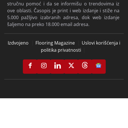
stručnu pomoć i da se informišu o trendovima iz
ove oblasti. Časopis je print i web izdanje i stiže na
5.000 pažljivo izabranih adresa, dok web izdanje
šaljemo na preko 18.000 email adresa.
Izdvojeno
Flooring Magazine
Uslovi korišćenja i
politika privatnosti