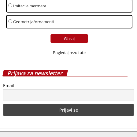
Imitacija mermera
Geometrija/ornamenti
Pogledaj rezultate
Prijava za newsletter
Email