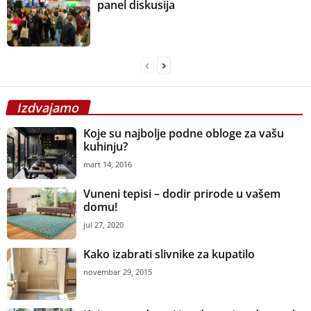
panel diskusija
Izdvajamo
Koje su najbolje podne obloge za vašu
kuhinju?
mart 14, 2016
Vuneni tepisi – dodir prirode u vašem
domu!
jul 27, 2020
Kako izabrati slivnike za kupatilo
novembar 29, 2015