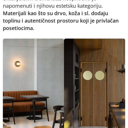
napomenuti i njihovu estetsku kategoriju.
Materijali kao što su drvo, koža i sl. dodaju
toplinu i autentičnost prostoru koji je privlačan
posetiocima.