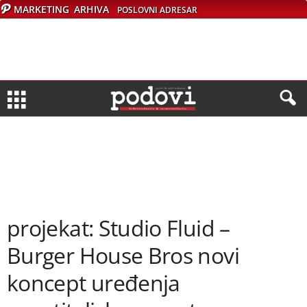
MARKETING
ARHIVA
POSLOVNI ADRESAR
projekat: Studio Fluid –
Burger House Bros novi
koncept uređenja