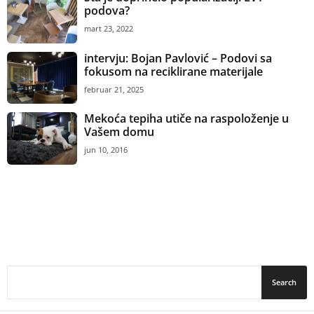
podova?
mart 23, 2022
intervju: Bojan Pavlović – Podovi sa
fokusom na reciklirane materijale
februar 21, 2025
Mekoća tepiha utiče na raspoloženje u
Vašem domu
jun 10, 2016