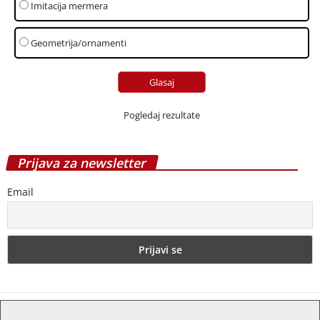
Imitacija mermera
Geometrija/ornamenti
Pogledaj rezultate
Prijava za newsletter
Email