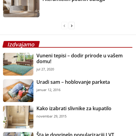
Izdvajamo
Vuneni tepisi – dodir prirode u vašem
domu!
jul 27, 2020
Uradi sam – hoblovanje parketa
januar 12, 2016
Kako izabrati slivnike za kupatilo
novembar 29, 2015
Šta je doprinelo popularizaciji LVT