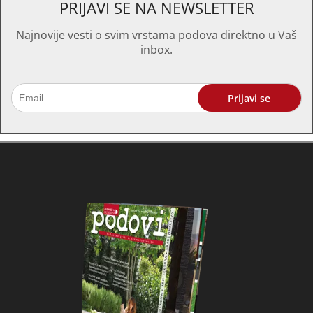
PRIJAVI SE NA NEWSLETTER
Najnovije vesti o svim vrstama podova direktno u Vaš
inbox.