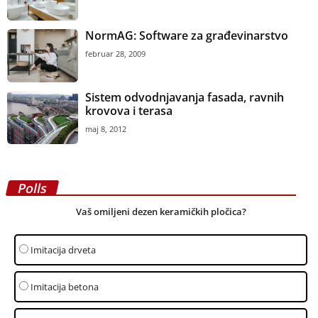
NormAG: Software za građevinarstvo
februar 28, 2009
Sistem odvodnjavanja fasada, ravnih
krovova i terasa
maj 8, 2012
Polls
Vaš omiljeni dezen keramičkih pločica?
Imitacija drveta
Imitacija betona