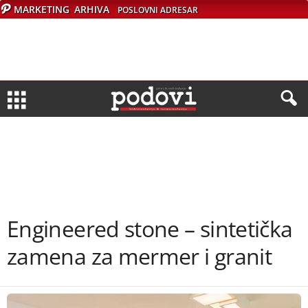
MARKETING
ARHIVA
POSLOVNI ADRESAR
Engineered stone – sintetička
zamena za mermer i granit