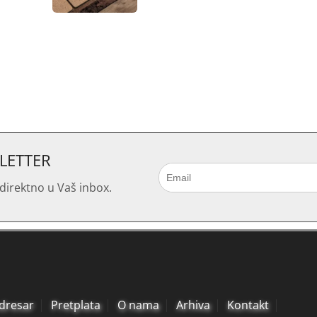
SLETTER
direktno u Vaš inbox.
dresar
Pretplata
O nama
Arhiva
Kontakt