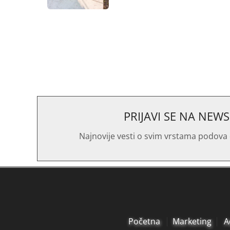
PRIJAVI SE NA NEW
Najnovije vesti o svim vrstama podova 
Početna
Marketing
A