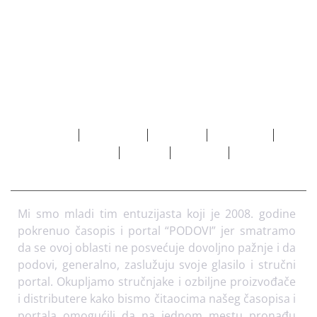
Početna
Marketing
Adresar
Pretplata
O
nama
Arhiva
Kontakt