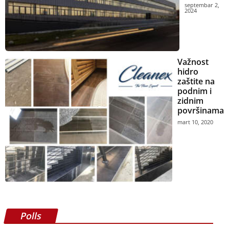
septembar 2,
2024
Važnost
hidro
zaštite na
podnim i
zidnim
površinama
mart 10, 2020
Polls