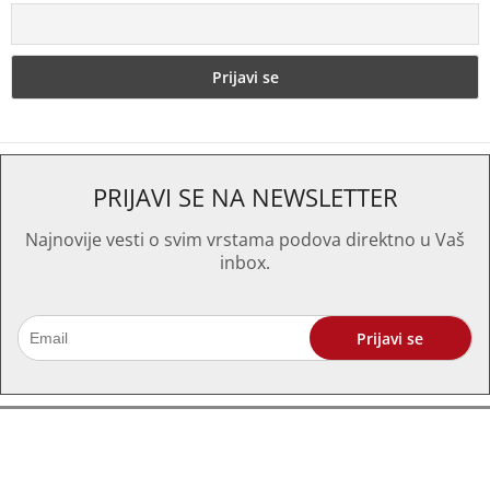
PRIJAVI SE NA NEWSLETTER
Najnovije vesti o svim vrstama podova direktno u Vaš
inbox.