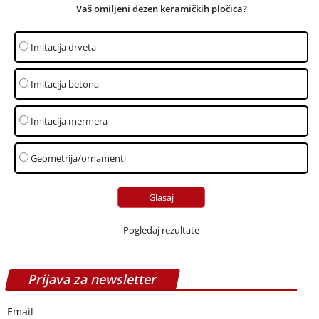
Vaš omiljeni dezen keramičkih pločica?
Imitacija drveta
Imitacija betona
Imitacija mermera
Geometrija/ornamenti
Pogledaj rezultate
Prijava za newsletter
Email