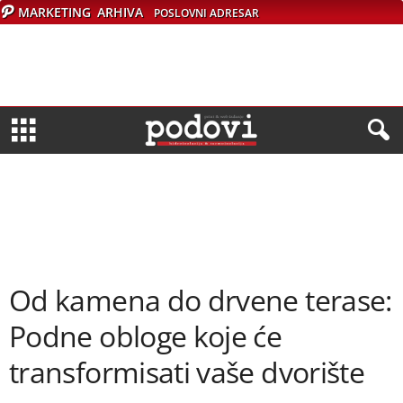
MARKETING
ARHIVA
POSLOVNI ADRESAR
Od kamena do drvene terase:
Podne obloge koje će
transformisati vaše dvorište