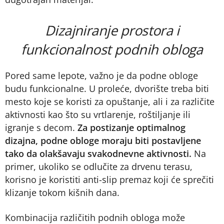
Dizajniranje prostora i
funkcionalnost podnih obloga
Pored same lepote, važno je da podne obloge
budu funkcionalne. U proleće, dvorište treba biti
mesto koje se koristi za opuštanje, ali i za različite
aktivnosti kao što su vrtlarenje, roštiljanje ili
igranje s decom.
Za postizanje optimalnog
dizajna, podne obloge moraju biti postavljene
tako da olakšavaju svakodnevne aktivnosti.
Na
primer, ukoliko se odlučite za drvenu terasu,
korisno je koristiti anti-slip premaz koji će sprečiti
klizanje tokom kišnih dana.
Kombinacija različitih podnih obloga može