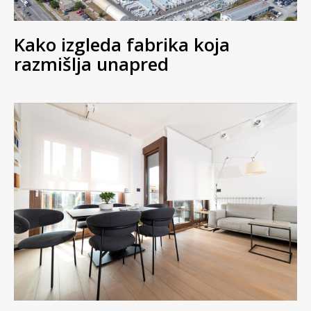
Kako izgleda fabrika koja
razmišlja unapred