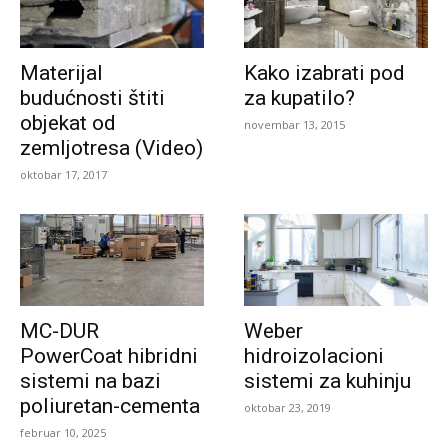
Materijal
Kako izabrati pod
budućnosti štiti
za kupatilo?
objekat od
novembar 13, 2015
zemljotresa (Video)
oktobar 17, 2017
MC-DUR
Weber
PowerCoat hibridni
hidroizolacioni
sistemi na bazi
sistemi za kuhinju
poliuretan-cementa
oktobar 23, 2019
februar 10, 2025