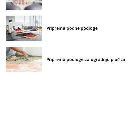
Priprema podne podloge
Priprema podloge za ugradnju pločica