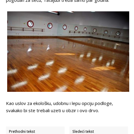
pogodan za seču, Tatajubi treba samo par godina.
Kao uslov za ekološku, udobnu i lepu opciju podloge,
svakako bi ste trebali uzeti u obzir i ovo drvo.
Prethodni tekst
Sledeći tekst