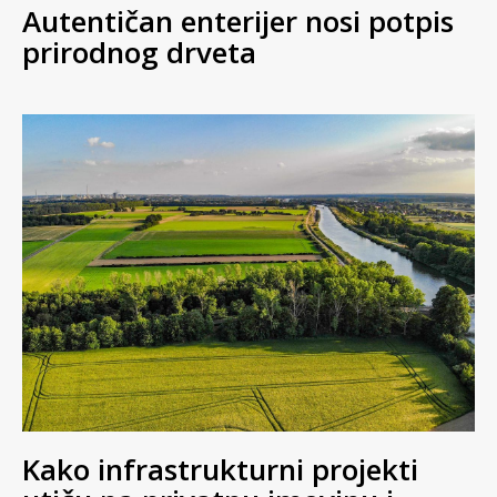
Autentičan enterijer nosi potpis
prirodnog drveta
Kako infrastrukturni projekti