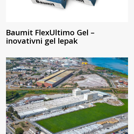
Baumit FlexUltimo Gel –
inovativni gel lepak