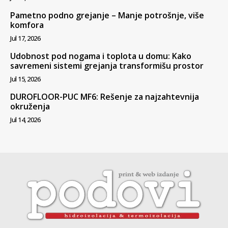
Pametno podno grejanje – Manje potrošnje, više
komfora
Jul 17, 2026
Udobnost pod nogama i toplota u domu: Kako
savremeni sistemi grejanja transformišu prostor
Jul 15, 2026
DUROFLOOR-PUC MF6: Rešenje za najzahtevnija
okruženja
Jul 14, 2026