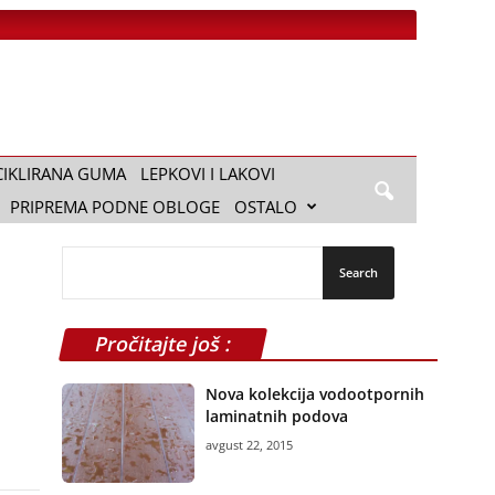
CIKLIRANA GUMA
LEPKOVI I LAKOVI
PRIPREMA PODNE OBLOGE
OSTALO
Pročitajte još :
Nova kolekcija vodootpornih
laminatnih podova
avgust 22, 2015