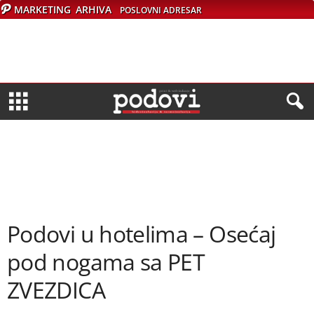
MARKETING
ARHIVA
POSLOVNI ADRESAR
Podovi u hotelima – Osećaj
pod nogama sa PET
ZVEZDICA