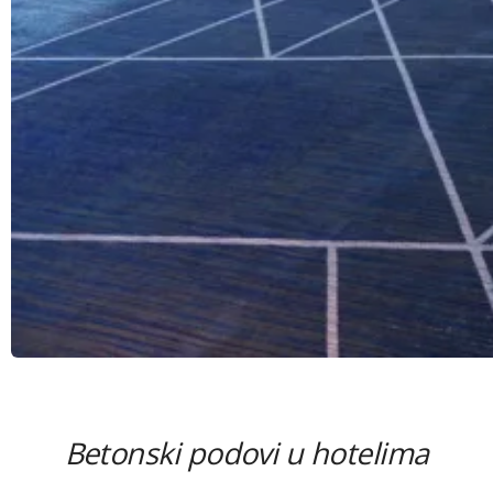
Betonski podovi u hotelima