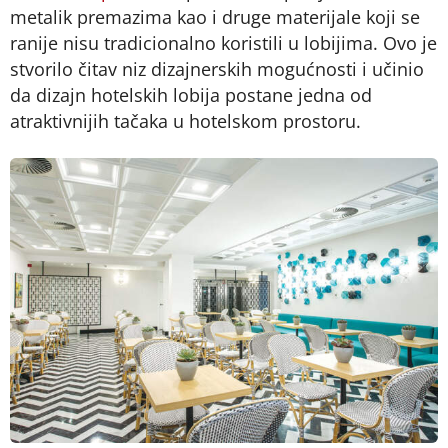
metalik premazima kao i druge materijale koji se
ranije nisu tradicionalno koristili u lobijima. Ovo je
stvorilo čitav niz dizajnerskih mogućnosti i učinio
da dizajn hotelskih lobija postane jedna od
atraktivnijih tačaka u hotelskom prostoru.