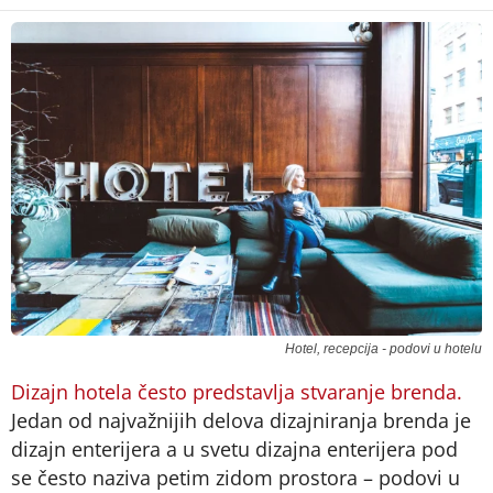
Hotel, recepcija - podovi u hotelu
Dizajn hotela često predstavlja stvaranje brenda.
Jedan od najvažnijih delova dizajniranja brenda je
dizajn enterijera a u svetu dizajna enterijera pod
se često naziva petim zidom prostora – podovi u