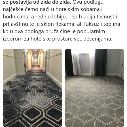
se postavlja od zida do zida.
Ovu podlogu
najčešće ćemo naći u hotelskim sobama i
hodnicima, a ređe u lobiju. Tepih upija tečnost i
prljavštinu te je sklon flekama, ali luksuz i toplina
koju ova podloga pruža čine je popularnim
izborom za hotelske prostore već decenijama.