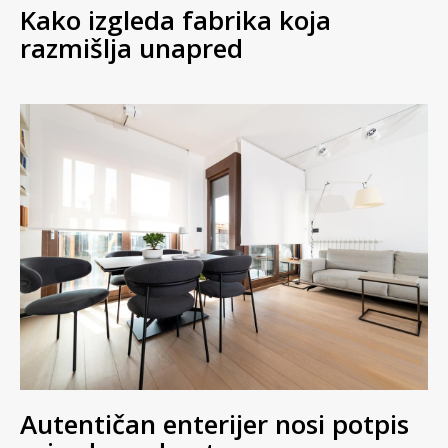
Kako izgleda fabrika koja
razmišlja unapred
Autentičan enterijer nosi potpis