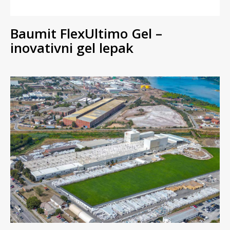
Baumit FlexUltimo Gel –
inovativni gel lepak