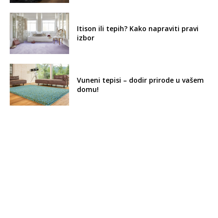
Itison ili tepih? Kako napraviti pravi
izbor
Vuneni tepisi – dodir prirode u vašem
domu!