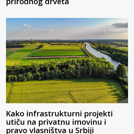
prirodnog drveta
Kako infrastrukturni projekti
utiču na privatnu imovinu i
pravo vlasništva u Srbiji