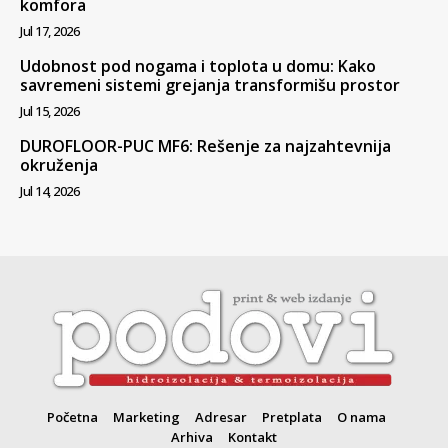
komfora
Jul 17, 2026
Udobnost pod nogama i toplota u domu: Kako
savremeni sistemi grejanja transformišu prostor
Jul 15, 2026
DUROFLOOR-PUC MF6: Rešenje za najzahtevnija
okruženja
Jul 14, 2026
Početna
Marketing
Adresar
Pretplata
O nama
Arhiva
Kontakt