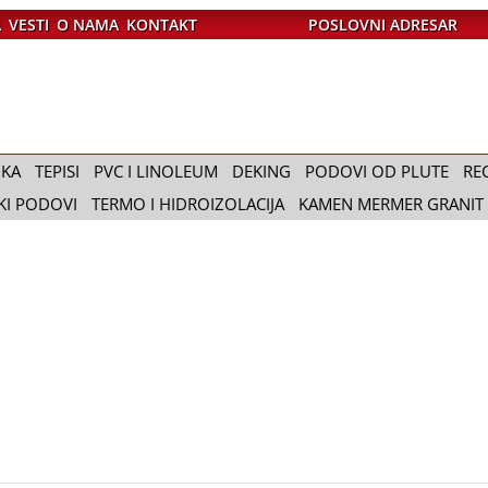
A
VESTI
O NAMA
KONTAKT
POSLOVNI ADRESAR
IKA
TEPISI
PVC I LINOLEUM
DEKING
PODOVI OD PLUTE
RE
KI PODOVI
TERMO I HIDROIZOLACIJA
KAMEN MERMER GRANIT