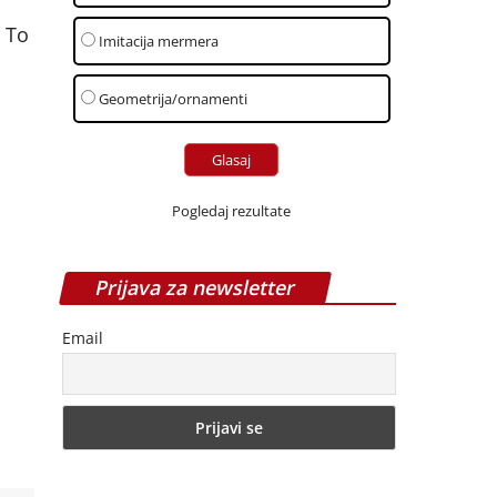
. To
Imitacija mermera
Geometrija/ornamenti
Pogledaj rezultate
Prijava za newsletter
Email