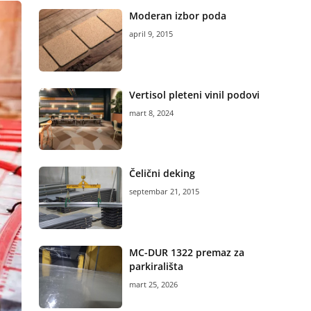
Moderan izbor poda
april 9, 2015
Vertisol pleteni vinil podovi
mart 8, 2024
Čelični deking
septembar 21, 2015
MC-DUR 1322 premaz za
parkirališta
mart 25, 2026