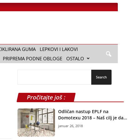
CIKLIRANA GUMA
LEPKOVI I LAKOVI
PRIPREMA PODNE OBLOGE
OSTALO
Pročitajte još :
Odličan nastup EPLF na
Domotexu 2018 – Naš cilj je da...
januar 26, 2018