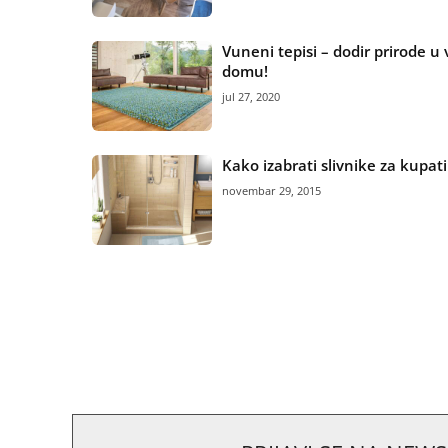
Vuneni tepisi – dodir prirode u
domu!
jul 27, 2020
Kako izabrati slivnike za kupati
novembar 29, 2015