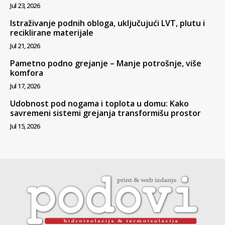
Jul 23, 2026
Istraživanje podnih obloga, uključujući LVT, plutu i
reciklirane materijale
Jul 21, 2026
Pametno podno grejanje – Manje potrošnje, više
komfora
Jul 17, 2026
Udobnost pod nogama i toplota u domu: Kako
savremeni sistemi grejanja transformišu prostor
Jul 15, 2026