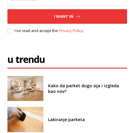
I WANT IN
I've read and accept the
Privacy Policy
.
u trendu
Kako da parket dugo sija i izgleda
kao nov?
Lakiranje parketa