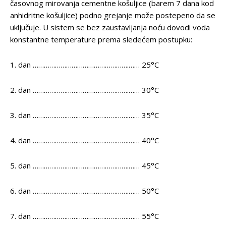
časovnog mirovanja cementne košuljice (barem 7 dana kod
anhidritne košuljice) podno grejanje može postepeno da se
uključuje. U sistem se bez zaustavljanja noću dovodi voda
konstantne temperature prema sledećem postupku:
1. dan …………………………………………….…… 25°C
2. dan …………………………………………….…… 30°C
3. dan …………………………………………….…… 35°C
4. dan …………………………………………….…… 40°C
5. dan …………………………………………….…… 45°C
6. dan …………………………………………….…… 50°C
7. dan …………………………………………….…… 55°C