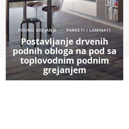
PODNO GREJANJE
PARKETI I LAMINATI
Postavljanje drvenih
podnih obloga na pod sa
toplovodnim podnim
grejanjem