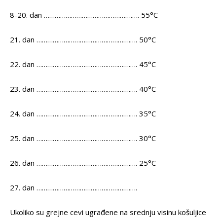
8-20. dan ………………………………………….…. 55°C
21. dan …………………………………………….…. 50°C
22. dan …………………………………………….…. 45°C
23. dan …………………………………………….…. 40°C
24. dan …………………………………………….…. 35°C
25. dan …………………………………………….…. 30°C
26. dan …………………………………………….…. 25°C
27. dan …………………………………………….….
Ukoliko su grejne cevi ugrađene na srednju visinu košuljice