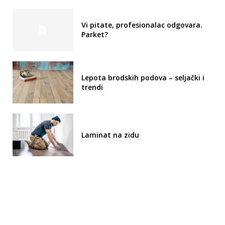
Vi pitate, profesionalac odgovara.
Parket?
Lepota brodskih podova – seljački i
trendi
Laminat na zidu