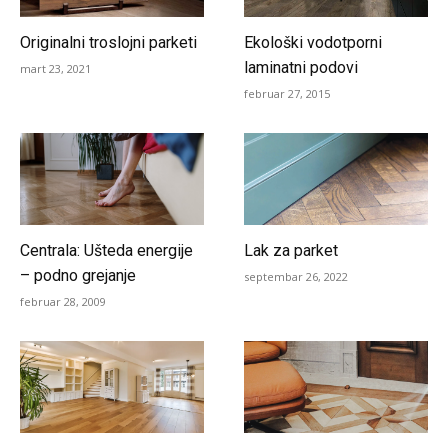
Originalni troslojni parketi
Ekološki vodotporni
laminatni podovi
mart 23, 2021
februar 27, 2015
Centrala: Ušteda energije
Lak za parket
– podno grejanje
septembar 26, 2022
februar 28, 2009