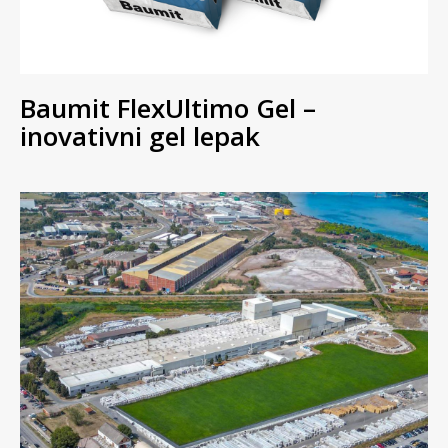
Baumit FlexUltimo Gel –
inovativni gel lepak