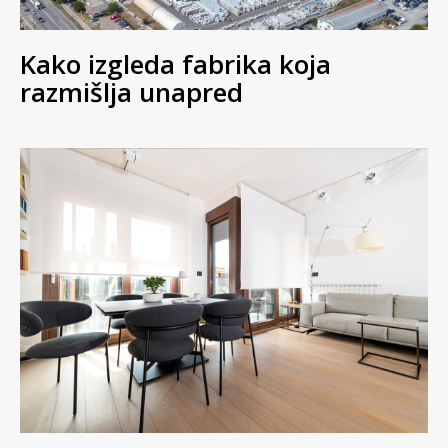
Kako izgleda fabrika koja
razmišlja unapred