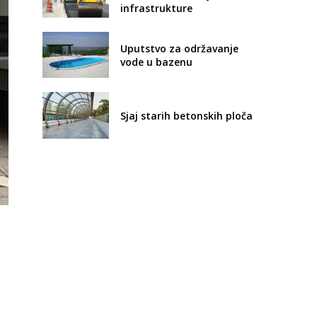
infrastrukture
Uputstvo za održavanje
vode u bazenu
Sjaj starih betonskih ploča