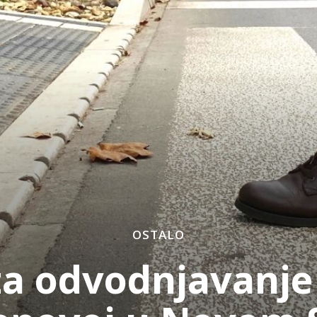
OSTALO
za odvodnjavanje 