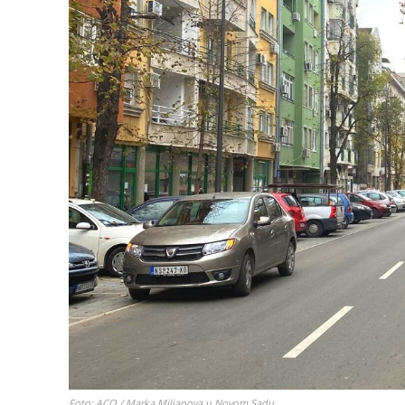
Foto: ACO / Marka Miljanova u Novom Sadu