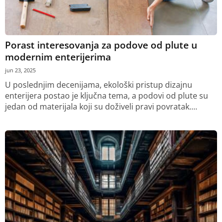
Porast interesovanja za podove od plute u
modernim enterijerima
jun 23, 2025
U poslednjim decenijama, ekološki pristup dizajnu
enterijera postao je ključna tema, a podovi od plute su
jedan od materijala koji su doživeli pravi povratak....