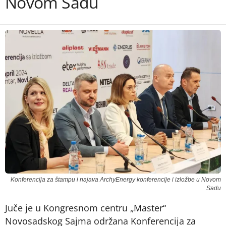
Novom Sadu
Konferencija za štampu i najava ArchyEnergy konferencije i izložbe u Novom
Sadu
Juče je u Kongresnom centru „Master“
Novosadskog Sajma održana Konferencija za