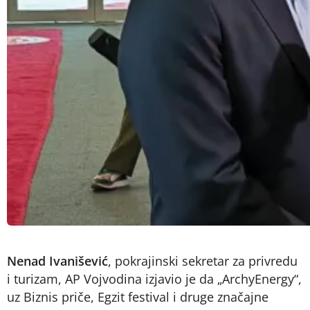
Nenad Ivanišević
, pokrajinski sekretar za privredu
i turizam, AP Vojvodina izjavio je da „ArchyEnergy“,
uz Biznis priče, Egzit festival i druge značajne