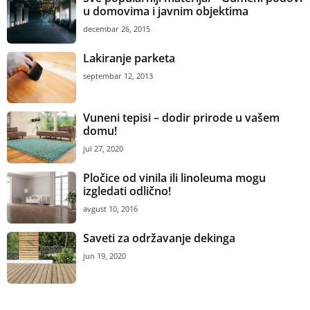
u domovima i javnim objektima
decembar 26, 2015
Lakiranje parketa
septembar 12, 2013
Vuneni tepisi – dodir prirode u vašem
domu!
jul 27, 2020
Pločice od vinila ili linoleuma mogu
izgledati odlično!
avgust 10, 2016
Saveti za održavanje dekinga
jun 19, 2020