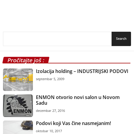
Pročitajte još :
Izolacija holding – INDUSTRIJSKI PODOVI
septembar 5, 2009
ENMON otvorio novi salon u Novom
Sadu
decembar 27, 2016
Podovi koji Vas čine nasmejanim!
oktobar 10, 2017