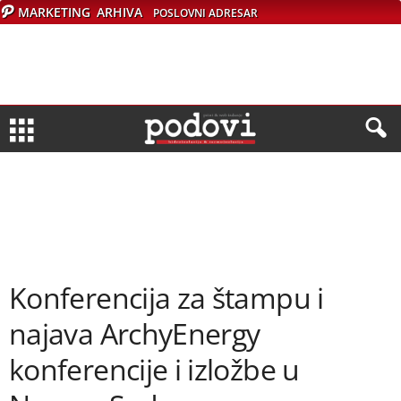
MARKETING
ARHIVA
POSLOVNI ADRESAR
Konferencija za štampu i
najava ArchyEnergy
konferencije i izložbe u