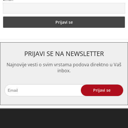
PRIJAVI SE NA NEWSLETTER
Najnovije vesti o svim vrstama podova direktno u Vaš
inbox.